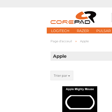
LOGITECH
RAZER
PULSAR
»
Page d'acceuil
Apple
Apple
Trier par