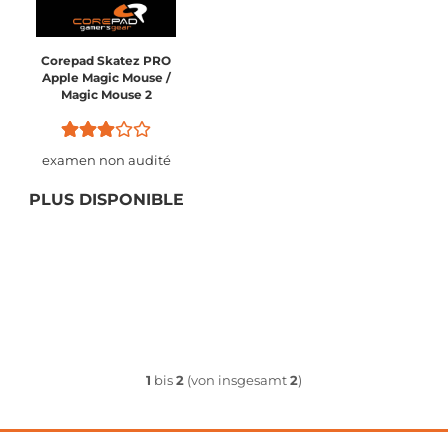
Corepad Skatez PRO
Apple Magic Mouse /
Magic Mouse 2
examen non audité
PLUS DISPONIBLE
1
bis
2
(von insgesamt
2
)