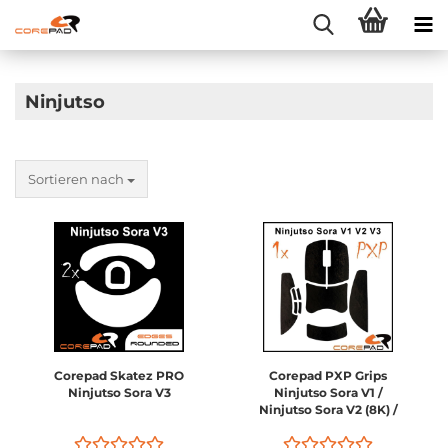
Ninjutso
Sortieren nach
Corepad Skatez PRO
Corepad PXP Grips
Ninjutso Sora V3
Ninjutso Sora V1 /
Ninjutso Sora V2 (8K) /
Ninjutso Sora V3 /
Vaxee X Ninjutso Sora