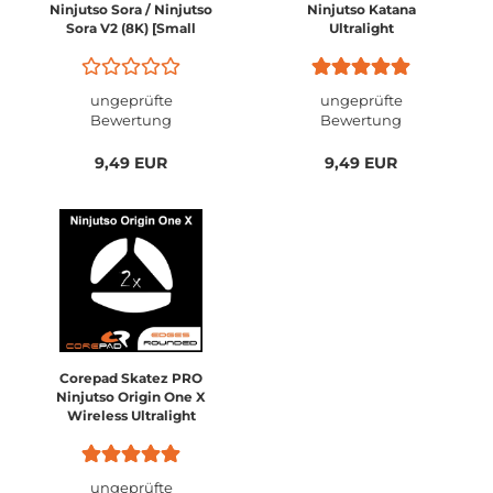
Ninjutso Sora / Ninjutso
Ninjutso Katana
Sora V2 (8K) [Small
Ultralight
Size]
ungeprüfte
ungeprüfte
Bewertung
Bewertung
9,49 EUR
9,49 EUR
Corepad Skatez PRO
Ninjutso Origin One X
Wireless Ultralight
ungeprüfte