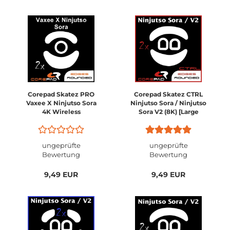
Corepad Skatez PRO
Corepad Skatez CTRL
Vaxee X Ninjutso Sora
Ninjutso Sora / Ninjutso
4K Wireless
Sora V2 (8K) [Large
Size]
ungeprüfte
ungeprüfte
Bewertung
Bewertung
9,49 EUR
9,49 EUR