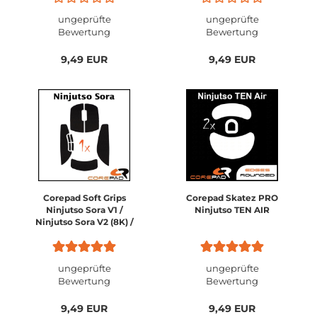
(4K)
ungeprüfte
ungeprüfte
Bewertung
Bewertung
9,49 EUR
9,49 EUR
Corepad Soft Grips
Corepad Skatez PRO
Ninjutso Sora V1 /
Ninjutso TEN AIR
Ninjutso Sora V2 (8K) /
Ninjutso Sora V3 /
Vaxee X Ninjutso Sora
(4K)
ungeprüfte
ungeprüfte
Bewertung
Bewertung
9,49 EUR
9,49 EUR