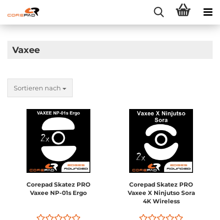
Vaxee
Sortieren nach
Corepad Skatez PRO
Corepad Skatez PRO
Vaxee NP-01s Ergo
Vaxee X Ninjutso Sora
4K Wireless