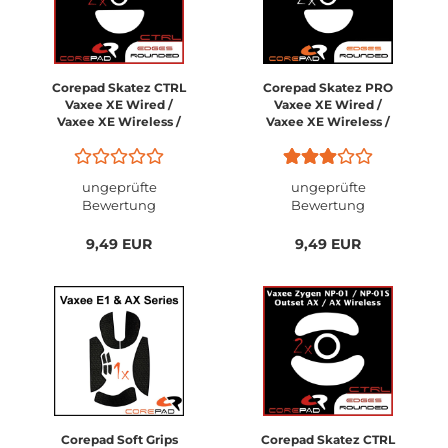
Corepad Skatez CTRL
Corepad Skatez PRO
Vaxee XE Wired /
Vaxee XE Wired /
Vaxee XE Wireless /
Vaxee XE Wireless /
Vaxee XE 4k Wireless
Vaxee XE 4k Wireless
ungeprüfte
ungeprüfte
Bewertung
Bewertung
9,49 EUR
9,49 EUR
Corepad Soft Grips
Corepad Skatez CTRL