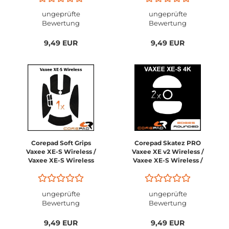
ungeprüfte
ungeprüfte
Bewertung
Bewertung
9,49 EUR
9,49 EUR
Corepad Soft Grips
Corepad Skatez PRO
Vaxee XE-S Wireless /
Vaxee XE v2 Wireless /
Vaxee XE-S Wireless
Vaxee XE-S Wireless /
4K
Vaxee XE-S Wireless
4K / Vaxee XE-SL (left)
Wireless 4k
ungeprüfte
ungeprüfte
Bewertung
Bewertung
9,49 EUR
9,49 EUR