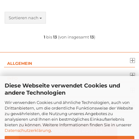
Sortieren nach
1
bis
13
(von insgesamt
13
)
ALLGEMEIN
INFO
Diese Webseite verwendet Cookies und
andere Technologien
RECHT
Wir verwenden Cookies und ähnliche Technologien, auch von
Drittanbietern, um die ordentliche Funktionsweise der Website
ZAHLUNG
zu gewährleisten, die Nutzung unseres Angebotes zu
analysieren und Ihnen ein bestmögliches Einkaufserlebnis
bieten zu können. Weitere Informationen finden Sie in unserer
Datenschutzerklärung
.
BESTELLUNG WIDERRUFEN