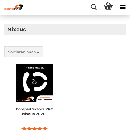
Nixeus
Sortieren nach
Corepad Skatez PRO
Nixeus REVEL