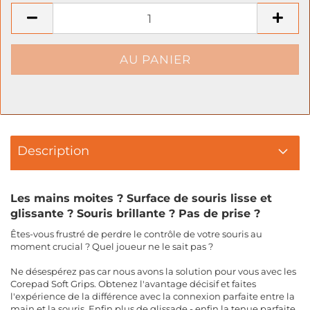
Description
Les mains moites ? Surface de souris lisse et
glissante ? Souris brillante ? Pas de prise ?
Êtes-vous frustré de perdre le contrôle de votre souris au
moment crucial ? Quel joueur ne le sait pas ?
Ne désespérez pas car nous avons la solution pour vous avec les
Corepad Soft Grips. Obtenez l'avantage décisif et faites
l'expérience de la différence avec la connexion parfaite entre la
main et la souris. Enfin plus de glissade - enfin la tenue parfaite