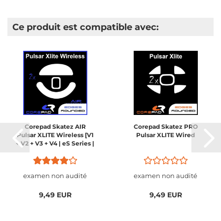
Ce produit est compatible avec:
Corepad Skatez AIR
Corepad Skatez PRO
Pulsar XLITE Wireless [V1
Pulsar XLITE Wired
+ V2 + V3 + V4 | eS Series |
Mini + Medium + Large]
examen non audité
examen non audité
9,49 EUR
9,49 EUR