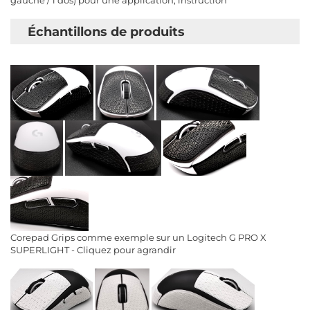
gauche / 1 dos) pour une application, instruction
​ Échantillons de produits
Corepad Grips comme exemple sur un Logitech G PRO X
SUPERLIGHT - Cliquez pour agrandir