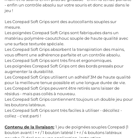
- enfin un contrôle absolu sur votre souris et donc aussi dans le
jeu !
Les Corepad Soft Grips sont des autocollants souples sur
mesure.
Les poignées Corepad Soft Grips sont fabriquées dans un
matériau polymère-caoutchouc souple de haute qualité avec
une surface texturée spéciale.
Les Corepad Soft Grips absorbent la transpiration des mains,
vous offrent une adhérence parfaite et un contrôle absolu.
Les Corepad Soft Grips sont très fins et ergonomiques.
Les poignées Corepad Soft Grips ont des bords pressés pour
augmenter la durabilité.
Les Corepad Soft Grips utilisent un adhésif 3M de haute qualité
pour la meilleure tenue possible et une longue durée de vie.
Les Corepad Soft Grips peuvent être retirés sans laisser de
résidus - mais pas collés à nouveau.
Les Corepad Soft Grips contiennent toujours un double jeu pour
les boutons latéraux.
Les Corepad Soft Grips sont très faciles à utiliser - décollez -
collez - c'est parti !
Contenu de la livraison:
1 jeu de poignées souples Corepad (1
bouton avant l + r / 1 bouton latéral l + r / 4 boutons latéraux