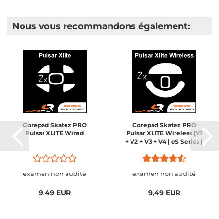
Nous vous recommandons également:
Corepad Skatez PRO
Corepad Skatez PRO
Pulsar XLITE Wired
Pulsar XLITE Wireless [V1
+ V2 + V3 + V4 | eS Series |
Mini + Medium + Large]
examen non audité
examen non audité
9,49 EUR
9,49 EUR