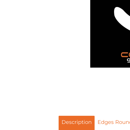
Description
Edges Roun