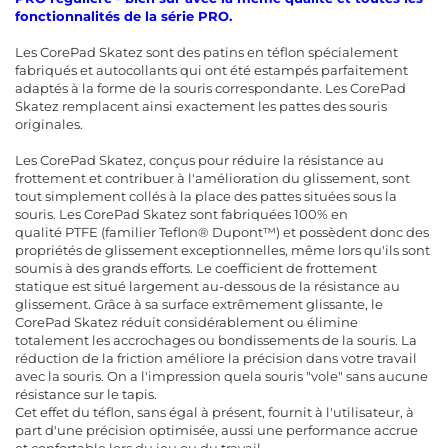
fonctionnalités de la série PRO.
Les CorePad Skatez sont des patins en téflon spécialement
fabriqués et autocollants qui ont été estampés parfaitement
adaptés à la forme de la souris correspondante. Les CorePad
Skatez remplacent ainsi exactement les pattes des souris
originales.
Les CorePad Skatez, conçus pour réduire la résistance au
frottement et contribuer à l'amélioration du glissement, sont
tout simplement collés à la place des pattes situées sous la
souris. Les CorePad Skatez sont fabriquées 100% en
qualité PTFE (familier Teflon® Dupont™) et possèdent donc des
propriétés de glissement exceptionnelles, même lors qu'ils sont
soumis à des grands efforts. Le coefficient de frottement
statique est situé largement au-dessous de la résistance au
glissement. Grâce à sa surface extrêmement glissante, le
CorePad Skatez réduit considérablement ou élimine
totalement les accrochages ou bondissements de la souris. La
réduction de la friction améliore la précision dans votre travail
avec la souris. On a l'impression quela souris "vole" sans aucune
résistance sur le tapis.
Cet effet du téflon, sans égal à présent, fournit à l'utilisateur, à
part d'une précision optimisée, aussi une performance accrue