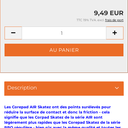
9,49 EUR
TTC 19% TVA. excl.
frais de port
Description
Les Corepad AIR Skatez ont des points surélevés pour
réduire la surface de contact et donc la friction - cela
signifie que les Corpad Skatez de la série AIR sont
légèrement plus rapides que les Corepad Skatez de la série
PRO régulière - bien sûr avec la même qualité et toutes les