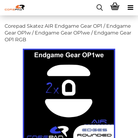
Corepad Skatez AIR Endgame Gear OP1 / Endgame
Gear OP1w / Endgame Gear OP1we / Endgame Gear
OP1 RGB