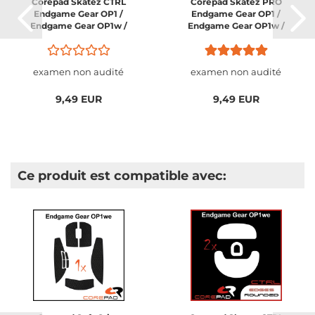
Corepad Skatez CTRL
Corepad Skatez PRO
Endgame Gear OP1 /
Endgame Gear OP1 /
Endgame Gear OP1w /
Endgame Gear OP1w /
Endgame Gear OP1we /
Endgame Gear OP1we /
Endgame Gear OP1 RGB
Endgame Gear OP1 RGB
examen non audité
examen non audité
9,49 EUR
9,49 EUR
Ce produit est compatible avec: