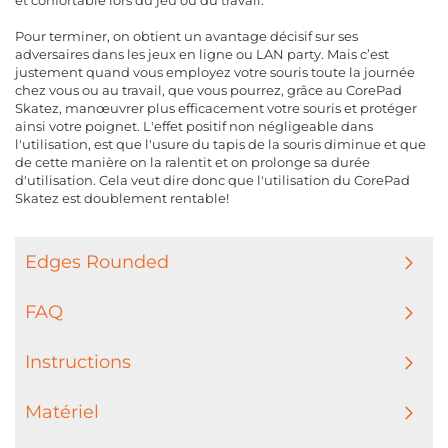
et confortable lors du jeu ou du travail.
Pour terminer, on obtient un avantage décisif sur ses
adversaires dans les jeux en ligne ou LAN party. Mais c’est
justement quand vous employez votre souris toute la journée
chez vous ou au travail, que vous pourrez, grâce au CorePad
Skatez, manœuvrer plus efficacement votre souris et protéger
ainsi votre poignet. L'effet positif non négligeable dans
l'utilisation, est que l'usure du tapis de la souris diminue et que
de cette manière on la ralentit et on prolonge sa durée
d'utilisation. Cela veut dire donc que l'utilisation du CorePad
Skatez est doublement rentable!
Edges Rounded
FAQ
Instructions
Matériel