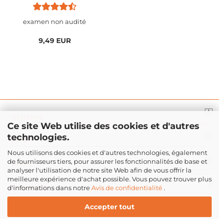
FinalMouse Phantom /
FinalMouse Sunset...
examen non audité
9,49 EUR
GENERAL
Ce site Web utilise des cookies et d'autres
technologies.
INFO
Nous utilisons des cookies et d'autres technologies, également
de fournisseurs tiers, pour assurer les fonctionnalités de base et
DROIT
analyser l'utilisation de notre site Web afin de vous offrir la
meilleure expérience d'achat possible. Vous pouvez trouver plus
PAIEMENT
d'informations dans notre
Avis de confidentialité
.
Accepter tout