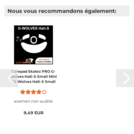
Nous vous recommandons également:
Corepad Skatez PRO G-
Wolves Hati-S Small Mini
/ G-Wolves Hati-S Small
Mini Wireless
examen non audité
9,49 EUR