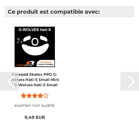
Ce produit est compatible avec:
Corepad Skatez PRO G-
Wolves Hati-S Small Mini
/ G-Wolves Hati-S Small
Mini Wireless
examen non audité
9,49 EUR