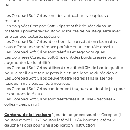
jeu !
Les Corepad Soft Grips sont des autocollants souples sur
mesure.
Les poignées Corepad Soft Grips sont fabriquées dans un
matériau polymère-caoutchouc souple de haute qualité avec
une surface texturée spéciale.
Les Corepad Soft Grips absorbent la transpiration des mains,
vous offrent une adhérence parfaite et un contrôle absolu.
Les Corepad Soft Grips sont très fins et ergonomiques.
Les poignées Corepad Soft Grips ont des bords pressés pour
augmenter la durabilité.
Les Corepad Soft Grips utilisent un adhésif 3M de haute qualité
pour la meilleure tenue possible et une longue durée de vie.
Les Corepad Soft Grips peuvent être retirés sans laisser de
résidus - mais pas collés à nouveau.
Les Corepad Soft Grips contiennent toujours un double jeu pour
les boutons latéraux.
Les Corepad Soft Grips sont très faciles à utiliser - décollez -
collez - c'est parti !
Contenu de la livraison:
1 jeu de poignées souples Corepad (1
bouton avant l + r / 1 bouton latéral l + r / 4 boutons latéraux
gauche / 1 dos) pour une application, instruction