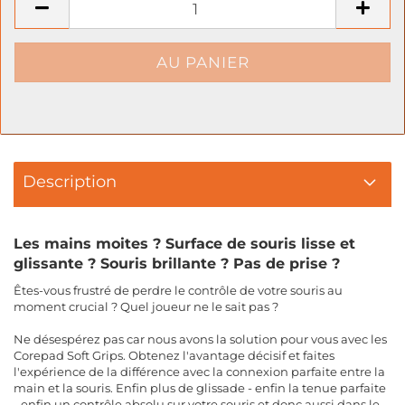
Description
Les mains moites ? Surface de souris lisse et
glissante ? Souris brillante ? Pas de prise ?
Êtes-vous frustré de perdre le contrôle de votre souris au
moment crucial ? Quel joueur ne le sait pas ?
Ne désespérez pas car nous avons la solution pour vous avec les
Corepad Soft Grips. Obtenez l'avantage décisif et faites
l'expérience de la différence avec la connexion parfaite entre la
main et la souris. Enfin plus de glissade - enfin la tenue parfaite
- enfin un contrôle absolu sur votre souris et donc aussi dans le