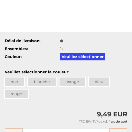
Délai de livraison:
Ensembles:
1x
Couleur:
Veuillez sélectionner
Veuillez sélectionner la couleur:
noir
blanche
orange
bleu
rouge
9,49 EUR
TTC 19% TVA. excl.
frais de port