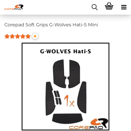
Corepad Soft Grips G-Wolves Hati-S Mini
*