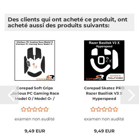
Des clients qui ont acheté ce produit, ont
acheté aussi des produits suivants:
Corepad Soft Grips
Corepad Skatez PRO
Glorious PC Gaming Race
Razer Basilisk V3 X
Model O / Model O- /
Hyperspeed
Model O Pro Wireless /
Series One PRO Wireless
examen non audité
examen non audité
9,49 EUR
9,49 EUR