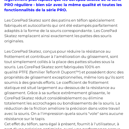
PRO régulière - bien sûr avec la même qualité et toutes les
fonctionnalités de la série PRO.
Les CorePad Skatez sont des patins en téflon spécialement
fabriqués et autocollants qui ont été estampés parfaitement
adaptés à la forme de la souris correspondante. Les CorePad
Skatez remplacent ainsi exactement les pattes des souris
originales.
Les CorePad Skatez, conçus pour réduire la résistance au
frottement et contribuer à l'amélioration du glissement, sont
tout simplement collés à la place des pattes situées sous la
souris. Les CorePad Skatez sont fabriquées 100% en
qualité PTFE (familier Teflon® Dupont™) et possèdent donc des
propriétés de glissement exceptionnelles, même lors qu'ils sont
soumis à des grands efforts. Le coefficient de frottement
statique est situé largement au-dessous de la résistance au
glissement. Grâce à sa surface extrêmement glissante, le
CorePad Skatez réduit considérablement ou élimine
totalement les accrochages ou bondissements de la souris. La
réduction de la friction améliore la précision dans votre travail
avec la souris. On a l'impression quela souris "vole" sans aucune
résistance sur le tapis.
Cet effet du téflon, sans égal à présent, fournit à l'utilisateur, à