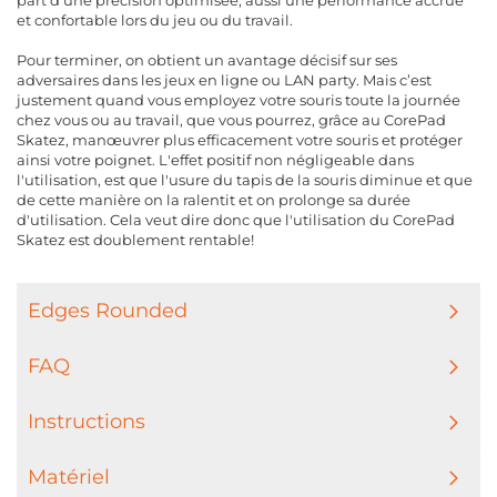
part d'une précision optimisée, aussi une performance accrue
et confortable lors du jeu ou du travail.
Pour terminer, on obtient un avantage décisif sur ses
adversaires dans les jeux en ligne ou LAN party. Mais c’est
justement quand vous employez votre souris toute la journée
chez vous ou au travail, que vous pourrez, grâce au CorePad
Skatez, manœuvrer plus efficacement votre souris et protéger
ainsi votre poignet. L'effet positif non négligeable dans
l'utilisation, est que l'usure du tapis de la souris diminue et que
de cette manière on la ralentit et on prolonge sa durée
d'utilisation. Cela veut dire donc que l'utilisation du CorePad
Skatez est doublement rentable!
Edges Rounded
FAQ
Instructions
Matériel