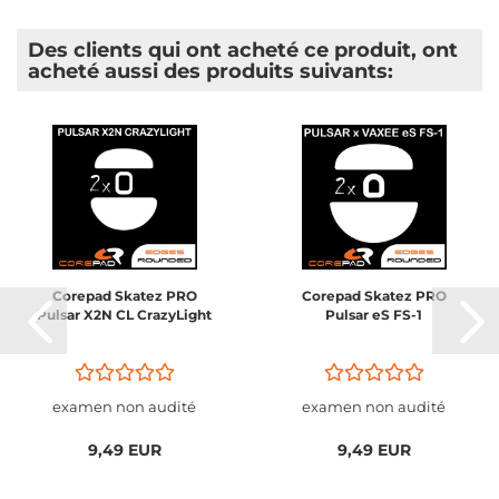
Des clients qui ont acheté ce produit, ont
acheté aussi des produits suivants:
Corepad Skatez PRO
Corepad Skatez PRO
Pulsar X2N CL CrazyLight
Pulsar eS FS-1
examen non audité
examen non audité
9,49 EUR
9,49 EUR