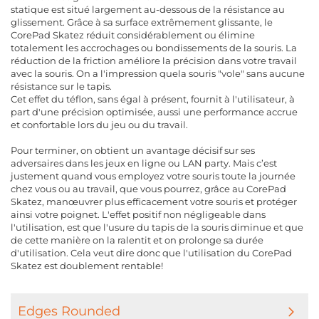
statique est situé largement au-dessous de la résistance au
glissement. Grâce à sa surface extrêmement glissante, le
CorePad Skatez réduit considérablement ou élimine
totalement les accrochages ou bondissements de la souris. La
réduction de la friction améliore la précision dans votre travail
avec la souris. On a l'impression quela souris "vole" sans aucune
résistance sur le tapis.
Cet effet du téflon, sans égal à présent, fournit à l'utilisateur, à
part d'une précision optimisée, aussi une performance accrue
et confortable lors du jeu ou du travail.
Pour terminer, on obtient un avantage décisif sur ses
adversaires dans les jeux en ligne ou LAN party. Mais c’est
justement quand vous employez votre souris toute la journée
chez vous ou au travail, que vous pourrez, grâce au CorePad
Skatez, manœuvrer plus efficacement votre souris et protéger
ainsi votre poignet. L'effet positif non négligeable dans
l'utilisation, est que l'usure du tapis de la souris diminue et que
de cette manière on la ralentit et on prolonge sa durée
d'utilisation. Cela veut dire donc que l'utilisation du CorePad
Skatez est doublement rentable!
Edges Rounded