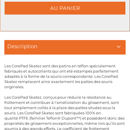
Description
Les CorePad Skatez sont des patins en téflon spécialement
fabriqués et autocollants qui ont été estampés parfaitement
adaptés à la forme de la souris correspondante. Les CorePad
Skatez remplacent ainsi exactement les pattes des souris
originales.
Les CorePad Skatez, conçus pour réduire la résistance au
frottement et contribuer à l'amélioration du glissement, sont
tout simplement collés à la place des pattes situées sous la
souris. Les CorePad Skatez sont fabriquées 100% en
qualité PTFE (familier Teflon® Dupont™) et possèdent donc des
propriétés de glissement exceptionnelles, même lors qu'ils sont
soumis à des grands efforts. Le coefficient de frottement