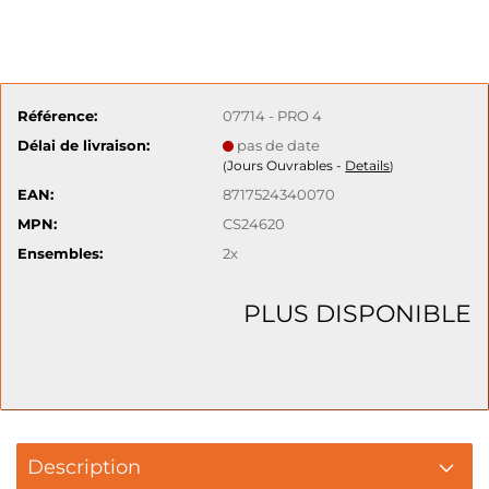
Référence:
07714 - PRO 4
Délai de livraison:
pas de date
Jours Ouvrables -
Details
(
)
EAN:
8717524340070
MPN:
CS24620
Ensembles:
2x
PLUS DISPONIBLE
Description