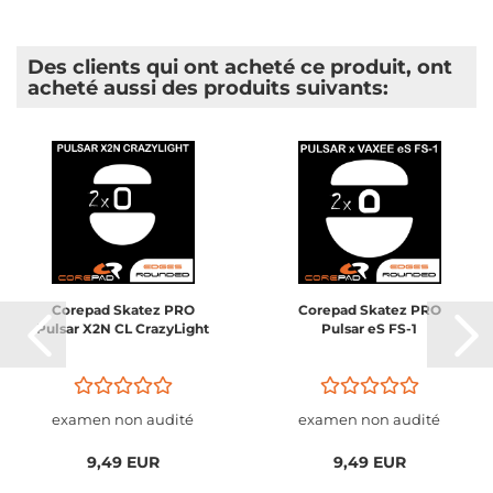
Des clients qui ont acheté ce produit, ont
acheté aussi des produits suivants:
Corepad Skatez PRO
Corepad Skatez PRO
Pulsar X2N CL CrazyLight
Pulsar eS FS-1
examen non audité
examen non audité
9,49 EUR
9,49 EUR