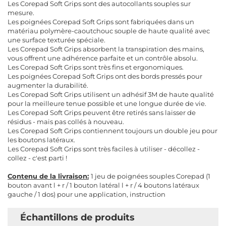
Les Corepad Soft Grips sont des autocollants souples sur
mesure.
Les poignées Corepad Soft Grips sont fabriquées dans un
matériau polymère-caoutchouc souple de haute qualité avec
une surface texturée spéciale.
Les Corepad Soft Grips absorbent la transpiration des mains,
vous offrent une adhérence parfaite et un contrôle absolu.
Les Corepad Soft Grips sont très fins et ergonomiques.
Les poignées Corepad Soft Grips ont des bords pressés pour
augmenter la durabilité.
Les Corepad Soft Grips utilisent un adhésif 3M de haute qualité
pour la meilleure tenue possible et une longue durée de vie.
Les Corepad Soft Grips peuvent être retirés sans laisser de
résidus - mais pas collés à nouveau.
Les Corepad Soft Grips contiennent toujours un double jeu pour
les boutons latéraux.
Les Corepad Soft Grips sont très faciles à utiliser - décollez -
collez - c'est parti !
Contenu de la livraison:
1 jeu de poignées souples Corepad (1
bouton avant l + r / 1 bouton latéral l + r / 4 boutons latéraux
gauche / 1 dos) pour une application, instruction
​ Échantillons de produits