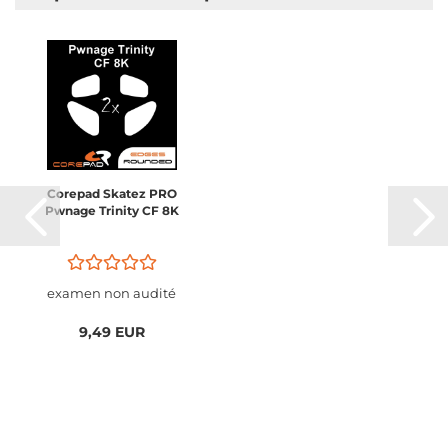
Corepad Skatez PRO
Pwnage Trinity CF 8K
examen non audité
9,49 EUR