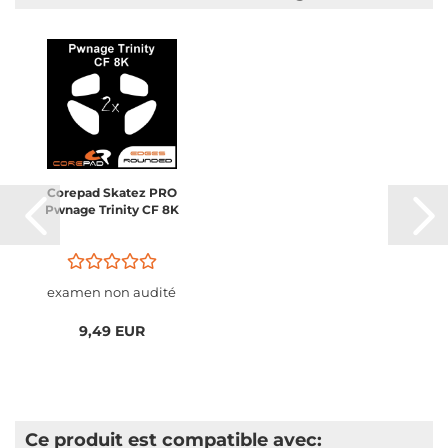
Corepad Skatez PRO
Pwnage Trinity CF 8K
examen non audité
9,49 EUR
Ce produit est compatible avec: