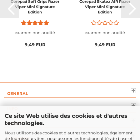
Corepad Soft Grips Razer
Corepad Skatez AIR Razer
Viper Mini Signature
Viper Mini Signature
Edition
Edition
examen non audité
examen non audité
9,49 EUR
9,49 EUR
GENERAL
INFO
Ce site Web utilise des cookies et d'autres
technologies.
DROIT
Nous utilisons des cookies et d'autres technologies, également
de fournisseurs tiers, pour assurer les fonctionnalités de base et
PAIEMENT