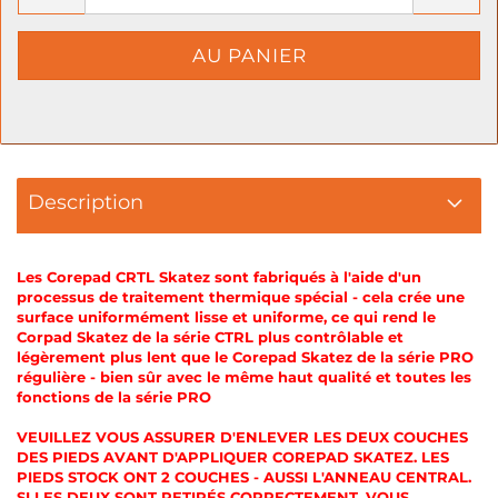
Description
Les Corepad CRTL Skatez sont fabriqués à l'aide d'un
processus de traitement thermique spécial - cela crée une
surface uniformément lisse et uniforme, ce qui rend le
Corpad Skatez de la série CTRL plus contrôlable et
légèrement plus lent que le Corepad Skatez de la série PRO
régulière - bien sûr avec le même haut qualité et toutes les
fonctions de la série PRO
VEUILLEZ VOUS ASSURER D'ENLEVER LES DEUX COUCHES
DES PIEDS AVANT D'APPLIQUER COREPAD SKATEZ. LES
PIEDS STOCK ONT 2 COUCHES - AUSSI L'ANNEAU CENTRAL.
SI LES DEUX SONT RETIRÉS CORRECTEMENT, VOUS