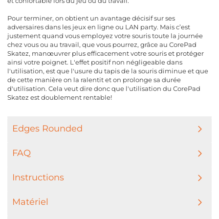
et confortable lors du jeu ou du travail.
Pour terminer, on obtient un avantage décisif sur ses
adversaires dans les jeux en ligne ou LAN party. Mais c’est
justement quand vous employez votre souris toute la journée
chez vous ou au travail, que vous pourrez, grâce au CorePad
Skatez, manœuvrer plus efficacement votre souris et protéger
ainsi votre poignet. L'effet positif non négligeable dans
l'utilisation, est que l'usure du tapis de la souris diminue et que
de cette manière on la ralentit et on prolonge sa durée
d'utilisation. Cela veut dire donc que l'utilisation du CorePad
Skatez est doublement rentable!
Edges Rounded
FAQ
Instructions
Matériel