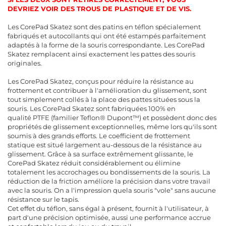
DEVRIEZ VOIR DES TROUS DE PLASTIQUE ET DE VIS.
Les CorePad Skatez sont des patins en téflon spécialement
fabriqués et autocollants qui ont été estampés parfaitement
adaptés à la forme de la souris correspondante. Les CorePad
Skatez remplacent ainsi exactement les pattes des souris
originales.
Les CorePad Skatez, conçus pour réduire la résistance au
frottement et contribuer à l'amélioration du glissement, sont
tout simplement collés à la place des pattes situées sous la
souris. Les CorePad Skatez sont fabriquées 100% en
qualité PTFE (familier Teflon® Dupont™) et possèdent donc des
propriétés de glissement exceptionnelles, même lors qu'ils sont
soumis à des grands efforts. Le coefficient de frottement
statique est situé largement au-dessous de la résistance au
glissement. Grâce à sa surface extrêmement glissante, le
CorePad Skatez réduit considérablement ou élimine
totalement les accrochages ou bondissements de la souris. La
réduction de la friction améliore la précision dans votre travail
avec la souris. On a l'impression quela souris "vole" sans aucune
résistance sur le tapis.
Cet effet du téflon, sans égal à présent, fournit à l'utilisateur, à
part d'une précision optimisée, aussi une performance accrue