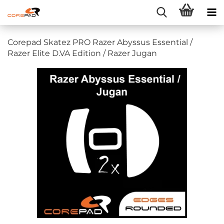
Corepad Skatez PRO Razer Abyssus Essential /
Razer Elite D.VA Edition / Razer Jugan