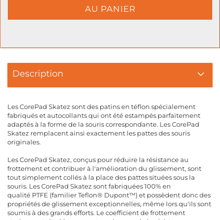
Description
Les CorePad Skatez sont des patins en téflon spécialement
fabriqués et autocollants qui ont été estampés parfaitement
adaptés à la forme de la souris correspondante. Les CorePad
Skatez remplacent ainsi exactement les pattes des souris
originales.
Les CorePad Skatez, conçus pour réduire la résistance au
frottement et contribuer à l'amélioration du glissement, sont
tout simplement collés à la place des pattes situées sous la
souris. Les CorePad Skatez sont fabriquées 100% en
qualité PTFE (familier Teflon® Dupont™) et possèdent donc des
propriétés de glissement exceptionnelles, même lors qu'ils sont
soumis à des grands efforts. Le coefficient de frottement