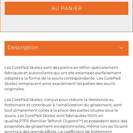
Description
Les CorePad Skatez sont des patins en téflon spécialement
fabriqués et autocollants qui ont été estampés parfaitement
adaptés à la forme de la souris correspondante. Les CorePad
Skatez remplacent ainsi exactement les pattes des souris
originales.
Les CorePad Skatez, conçus pour réduire la résistance au
frottement et contribuer à l'amélioration du glissement, sont
tout simplement collés à la place des pattes situées sous la
souris. Les CorePad Skatez sont fabriquées 100% en
qualité PTFE (familier Teflon® Dupont™) et possèdent donc des
propriétés de glissement exceptionnelles, même lors qu'ils sont
soumis à des grands efforts. Le coefficient de frottement