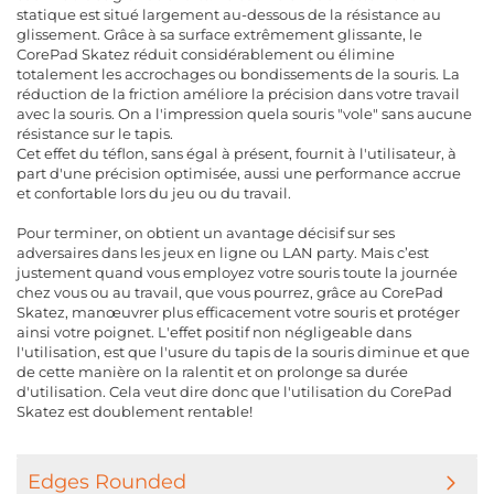
statique est situé largement au-dessous de la résistance au
glissement. Grâce à sa surface extrêmement glissante, le
CorePad Skatez réduit considérablement ou élimine
totalement les accrochages ou bondissements de la souris. La
réduction de la friction améliore la précision dans votre travail
avec la souris. On a l'impression quela souris "vole" sans aucune
résistance sur le tapis.
Cet effet du téflon, sans égal à présent, fournit à l'utilisateur, à
part d'une précision optimisée, aussi une performance accrue
et confortable lors du jeu ou du travail.
Pour terminer, on obtient un avantage décisif sur ses
adversaires dans les jeux en ligne ou LAN party. Mais c’est
justement quand vous employez votre souris toute la journée
chez vous ou au travail, que vous pourrez, grâce au CorePad
Skatez, manœuvrer plus efficacement votre souris et protéger
ainsi votre poignet. L'effet positif non négligeable dans
l'utilisation, est que l'usure du tapis de la souris diminue et que
de cette manière on la ralentit et on prolonge sa durée
d'utilisation. Cela veut dire donc que l'utilisation du CorePad
Skatez est doublement rentable!
Edges Rounded