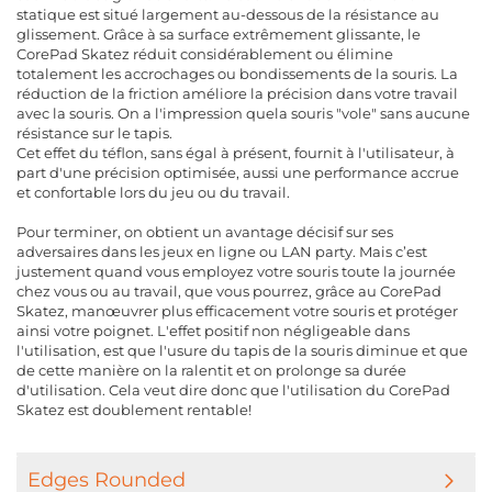
statique est situé largement au-dessous de la résistance au
glissement. Grâce à sa surface extrêmement glissante, le
CorePad Skatez réduit considérablement ou élimine
totalement les accrochages ou bondissements de la souris. La
réduction de la friction améliore la précision dans votre travail
avec la souris. On a l'impression quela souris "vole" sans aucune
résistance sur le tapis.
Cet effet du téflon, sans égal à présent, fournit à l'utilisateur, à
part d'une précision optimisée, aussi une performance accrue
et confortable lors du jeu ou du travail.
Pour terminer, on obtient un avantage décisif sur ses
adversaires dans les jeux en ligne ou LAN party. Mais c’est
justement quand vous employez votre souris toute la journée
chez vous ou au travail, que vous pourrez, grâce au CorePad
Skatez, manœuvrer plus efficacement votre souris et protéger
ainsi votre poignet. L'effet positif non négligeable dans
l'utilisation, est que l'usure du tapis de la souris diminue et que
de cette manière on la ralentit et on prolonge sa durée
d'utilisation. Cela veut dire donc que l'utilisation du CorePad
Skatez est doublement rentable!
Edges Rounded