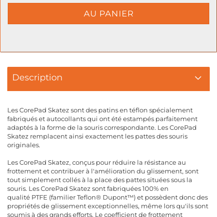
Description
Les CorePad Skatez sont des patins en téflon spécialement
fabriqués et autocollants qui ont été estampés parfaitement
adaptés à la forme de la souris correspondante. Les CorePad
Skatez remplacent ainsi exactement les pattes des souris
originales.
Les CorePad Skatez, conçus pour réduire la résistance au
frottement et contribuer à l'amélioration du glissement, sont
tout simplement collés à la place des pattes situées sous la
souris. Les CorePad Skatez sont fabriquées 100% en
qualité PTFE (familier Teflon® Dupont™) et possèdent donc des
propriétés de glissement exceptionnelles, même lors qu'ils sont
soumis à des grands efforts. Le coefficient de frottement