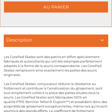
Description
Les CorePad Skatez sont des patins en téflon spécialement
fabriqués et autocollants qui ont été estampés parfaitement
adaptés à la forme de la souris correspondante. Les CorePad
Skatez remplacent ainsi exactement les pattes des souris
originales.
Les CorePad Skatez, conçus pour réduire la résistance au
frottement et contribuer à l'amélioration du glissement, sont
tout simplement collés à la place des pattes situées sous la
souris. Les CorePad Skatez sont fabriquées 100% en
qualité PTFE (familier Teflon® Dupont™) et possèdent donc des
propriétés de glissement exceptionnelles, même lors qu'ils sont
soumis à des grands efforts. Le coefficient de frottement