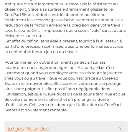
statique est situé largement au-dessous de la résistance au
glissement. Grâce à sa surface extrêmement glissante, le
CorePad Skatez réduit considérablement ou élimine
totalement les accrochages ou bondissements de la souris. La
réduction de la friction améliore la précision dans votre travail
avec la souris. On a l'impression quela souris "vole" sans aucune
résistance sur le tapis.
Cet effet du téflon, sans égal à présent, fournit à l'utilisateur, à
part d'une précision optimisée, aussi une performance accrue
et confortable lors du jeu ou du travail.
Pour terminer, on obtient un avantage décisif sur ses
adversaires dans les jeux en ligne ou LAN party. Mais c’est
justement quand vous employez votre souris toute la journée
chez vous ou au travail, que vous pourrez, grâce au CorePad
Skatez, manœuvrer plus efficacement votre souris et protéger
ainsi votre poignet. L'effet positif non négligeable dans
l'utilisation, est que l'usure du tapis de la souris diminue et que
de cette manière on la ralentit et on prolonge sa durée
d'utilisation. Cela veut dire donc que l'utilisation du CorePad
Skatez est doublement rentable!
Edges Rounded