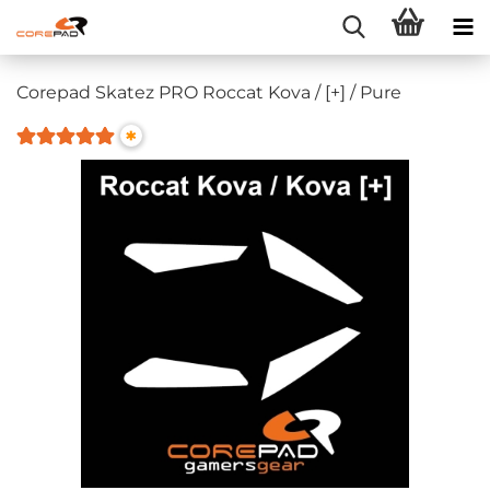
Corepad Skatez PRO Roccat Kova / [+] / Pure
*