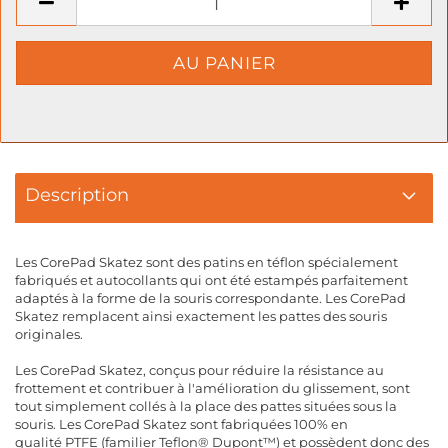
Description
Les CorePad Skatez sont des patins en téflon spécialement
fabriqués et autocollants qui ont été estampés parfaitement
adaptés à la forme de la souris correspondante. Les CorePad
Skatez remplacent ainsi exactement les pattes des souris
originales.
Les CorePad Skatez, conçus pour réduire la résistance au
frottement et contribuer à l'amélioration du glissement, sont
tout simplement collés à la place des pattes situées sous la
souris. Les CorePad Skatez sont fabriquées 100% en
qualité PTFE (familier Teflon® Dupont™) et possèdent donc des