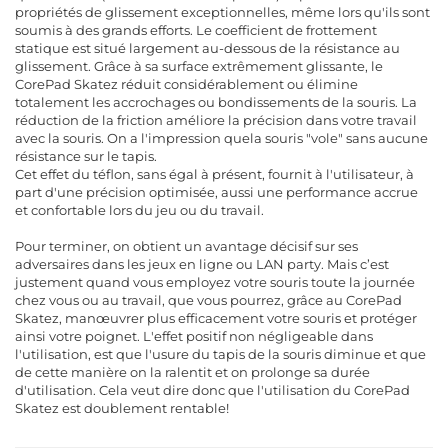
propriétés de glissement exceptionnelles, même lors qu'ils sont
soumis à des grands efforts. Le coefficient de frottement
statique est situé largement au-dessous de la résistance au
glissement. Grâce à sa surface extrêmement glissante, le
CorePad Skatez réduit considérablement ou élimine
totalement les accrochages ou bondissements de la souris. La
réduction de la friction améliore la précision dans votre travail
avec la souris. On a l'impression quela souris "vole" sans aucune
résistance sur le tapis.
Cet effet du téflon, sans égal à présent, fournit à l'utilisateur, à
part d'une précision optimisée, aussi une performance accrue
et confortable lors du jeu ou du travail.
Pour terminer, on obtient un avantage décisif sur ses
adversaires dans les jeux en ligne ou LAN party. Mais c’est
justement quand vous employez votre souris toute la journée
chez vous ou au travail, que vous pourrez, grâce au CorePad
Skatez, manœuvrer plus efficacement votre souris et protéger
ainsi votre poignet. L'effet positif non négligeable dans
l'utilisation, est que l'usure du tapis de la souris diminue et que
de cette manière on la ralentit et on prolonge sa durée
d'utilisation. Cela veut dire donc que l'utilisation du CorePad
Skatez est doublement rentable!