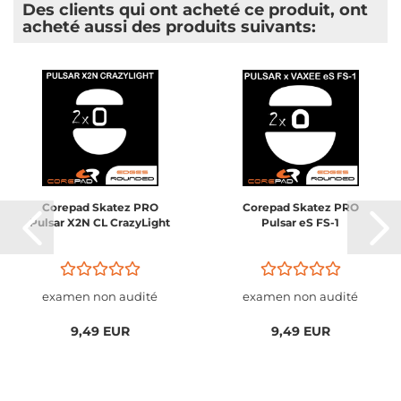
Des clients qui ont acheté ce produit, ont
acheté aussi des produits suivants:
Corepad Skatez PRO
Corepad Skatez PRO
Pulsar X2N CL CrazyLight
Pulsar eS FS-1
examen non audité
examen non audité
9,49 EUR
9,49 EUR