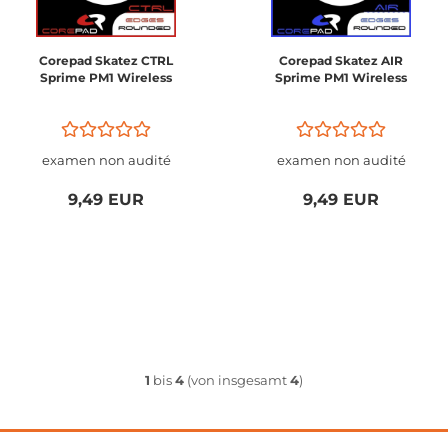
Corepad Skatez CTRL
Corepad Skatez AIR
Sprime PM1 Wireless
Sprime PM1 Wireless
examen non audité
examen non audité
9,49 EUR
9,49 EUR
1
bis
4
(von insgesamt
4
)