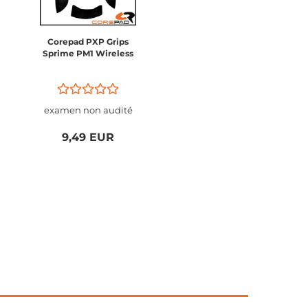
Corepad PXP Grips
Sprime PM1 Wireless
examen non audité
9,49 EUR