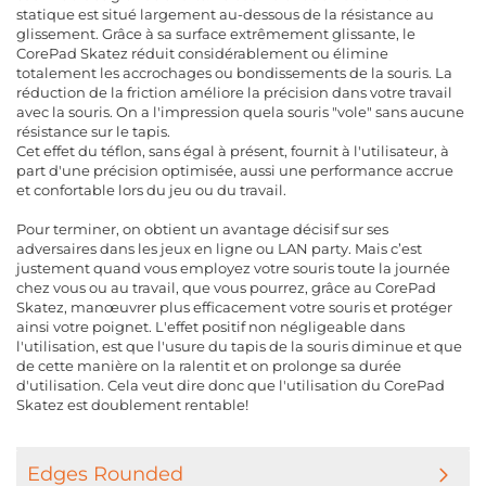
statique est situé largement au-dessous de la résistance au
glissement. Grâce à sa surface extrêmement glissante, le
CorePad Skatez réduit considérablement ou élimine
totalement les accrochages ou bondissements de la souris. La
réduction de la friction améliore la précision dans votre travail
avec la souris. On a l'impression quela souris "vole" sans aucune
résistance sur le tapis.
Cet effet du téflon, sans égal à présent, fournit à l'utilisateur, à
part d'une précision optimisée, aussi une performance accrue
et confortable lors du jeu ou du travail.
Pour terminer, on obtient un avantage décisif sur ses
adversaires dans les jeux en ligne ou LAN party. Mais c’est
justement quand vous employez votre souris toute la journée
chez vous ou au travail, que vous pourrez, grâce au CorePad
Skatez, manœuvrer plus efficacement votre souris et protéger
ainsi votre poignet. L'effet positif non négligeable dans
l'utilisation, est que l'usure du tapis de la souris diminue et que
de cette manière on la ralentit et on prolonge sa durée
d'utilisation. Cela veut dire donc que l'utilisation du CorePad
Skatez est doublement rentable!
Edges Rounded