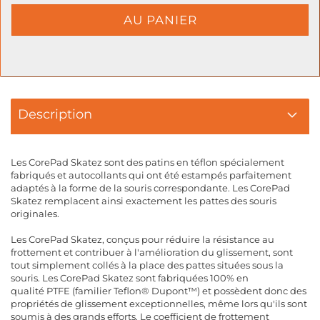
Description
Les CorePad Skatez sont des patins en téflon spécialement
fabriqués et autocollants qui ont été estampés parfaitement
adaptés à la forme de la souris correspondante. Les CorePad
Skatez remplacent ainsi exactement les pattes des souris
originales.
Les CorePad Skatez, conçus pour réduire la résistance au
frottement et contribuer à l'amélioration du glissement, sont
tout simplement collés à la place des pattes situées sous la
souris. Les CorePad Skatez sont fabriquées 100% en
qualité PTFE (familier Teflon® Dupont™) et possèdent donc des
propriétés de glissement exceptionnelles, même lors qu'ils sont
soumis à des grands efforts. Le coefficient de frottement