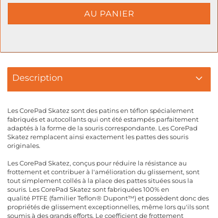
Description
Les CorePad Skatez sont des patins en téflon spécialement
fabriqués et autocollants qui ont été estampés parfaitement
adaptés à la forme de la souris correspondante. Les CorePad
Skatez remplacent ainsi exactement les pattes des souris
originales.
Les CorePad Skatez, conçus pour réduire la résistance au
frottement et contribuer à l'amélioration du glissement, sont
tout simplement collés à la place des pattes situées sous la
souris. Les CorePad Skatez sont fabriquées 100% en
qualité PTFE (familier Teflon® Dupont™) et possèdent donc des
propriétés de glissement exceptionnelles, même lors qu'ils sont
soumis à des grands efforts. Le coefficient de frottement