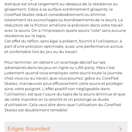
statique est situé largement au-dessous de la résistance au
glissement. Grâce à sa surface extrêmement glissante, le
CorePad Skatez réduit considérablement ou élimine
totalement les accrochages ou bondissements de la souris. La
réduction de la friction améliore la précision dans votre travail
avec la souris. On a l'impression quela souris "vole" sans aucune
résistance sur le tapis.
Cet effet du téflon, sans égal à présent, fournit à l'utilisateur, à
part d'une précision optimisée, aussi une performance accrue
et confortable lors du jeu ou du travail.
Pour terminer, on obtient un avantage décisif sur ses
adversaires dans les jeux en ligne ou LAN party. Mais c’est
justement quand vous employez votre souris toute la journée
chez vous ou au travail, que vous pourrez, grâce au CorePad
Skatez, manœuvrer plus efficacement votre souris et protéger
ainsi votre poignet. L'effet positif non négligeable dans
l'utilisation, est que l'usure du tapis de la souris diminue et que
de cette manière on la ralentit et on prolonge sa durée
d'utilisation. Cela veut dire donc que l'utilisation du CorePad
Skatez est doublement rentable!
Edges Rounded