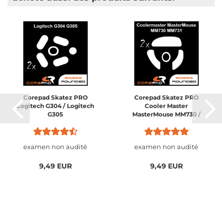
Corepad Skatez PRO
Corepad Skatez PRO
Logitech G304 / Logitech
Cooler Master
G305
MasterMouse MM730 /
MM731
examen non audité
examen non audité
9,49 EUR
9,49 EUR