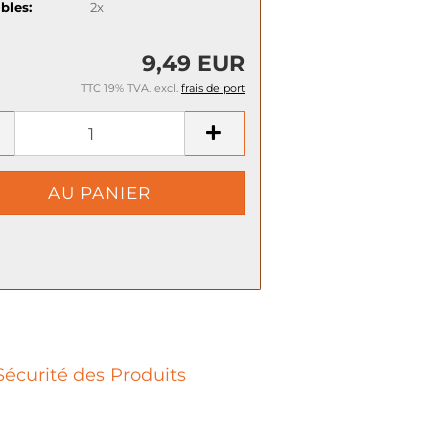
bles:
2x
9,49 EUR
TTC 19% TVA. excl.
frais de port
Sécurité des Produits