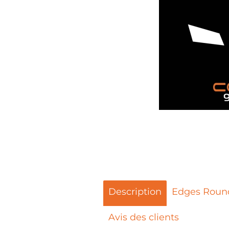
Description
Edges Roun
Avis des clients