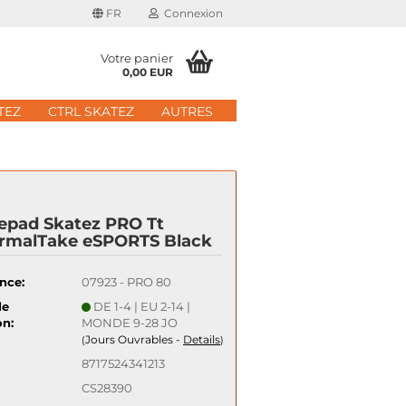
FR
Connexion
Votre panier
0,00 EUR
il
TEZ
CTRL SKATEZ
AUTRES
 de passe
epad Skatez PRO Tt
rmalTake eSPORTS Black
 nouveau compte
nce:
07923 - PRO 80
e passe oublié?
de
DE 1-4 | EU 2-14 |
on:
MONDE 9-28 JO
Schnelle Anmeldung mit
Jours Ouvrables -
Details
(
)
8717524341213
CS28390