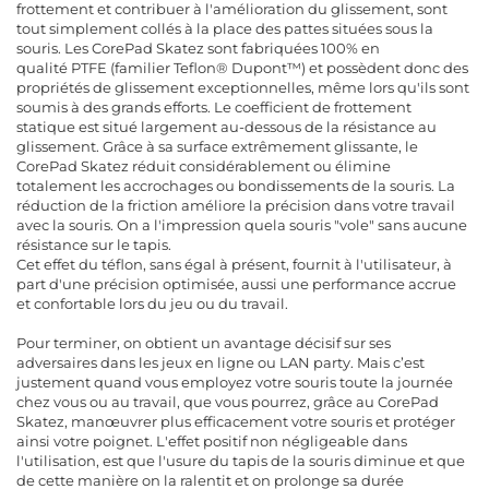
frottement et contribuer à l'amélioration du glissement, sont
tout simplement collés à la place des pattes situées sous la
souris. Les CorePad Skatez sont fabriquées 100% en
qualité PTFE (familier Teflon® Dupont™) et possèdent donc des
propriétés de glissement exceptionnelles, même lors qu'ils sont
soumis à des grands efforts. Le coefficient de frottement
statique est situé largement au-dessous de la résistance au
glissement. Grâce à sa surface extrêmement glissante, le
CorePad Skatez réduit considérablement ou élimine
totalement les accrochages ou bondissements de la souris. La
réduction de la friction améliore la précision dans votre travail
avec la souris. On a l'impression quela souris "vole" sans aucune
résistance sur le tapis.
Cet effet du téflon, sans égal à présent, fournit à l'utilisateur, à
part d'une précision optimisée, aussi une performance accrue
et confortable lors du jeu ou du travail.
Pour terminer, on obtient un avantage décisif sur ses
adversaires dans les jeux en ligne ou LAN party. Mais c’est
justement quand vous employez votre souris toute la journée
chez vous ou au travail, que vous pourrez, grâce au CorePad
Skatez, manœuvrer plus efficacement votre souris et protéger
ainsi votre poignet. L'effet positif non négligeable dans
l'utilisation, est que l'usure du tapis de la souris diminue et que
de cette manière on la ralentit et on prolonge sa durée