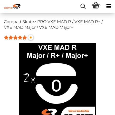
Corepad Skatez PRO VXE MAD R / VXE MAD R+ /
VXE MAD Major / VXE MAD Major+
*