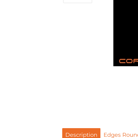
Description
Edges Roun