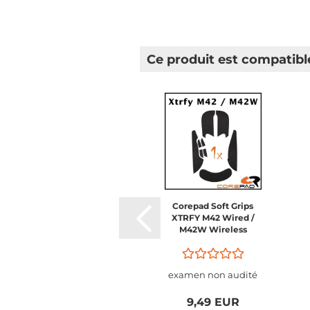
Ce produit est compatibl
Corepad Soft Grips
XTRFY M42 Wired /
M42W Wireless
examen non audité
9,49 EUR