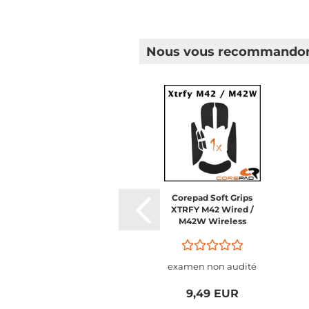
Nous vous recommandon
Corepad Soft Grips
XTRFY M42 Wired /
M42W Wireless
examen non audité
9,49 EUR