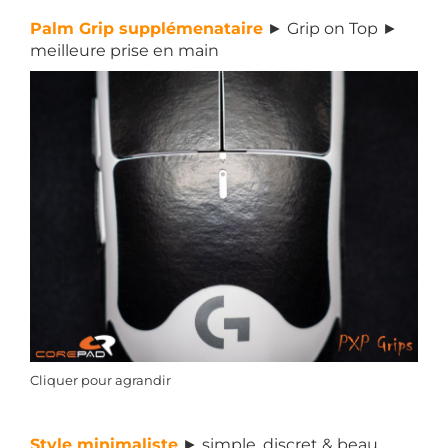
Palm Grip supplémenataire
► Grip on Top ►
meilleure prise en main
Cliquer pour agrandir
Style minimaliste
► simple, discret & beau