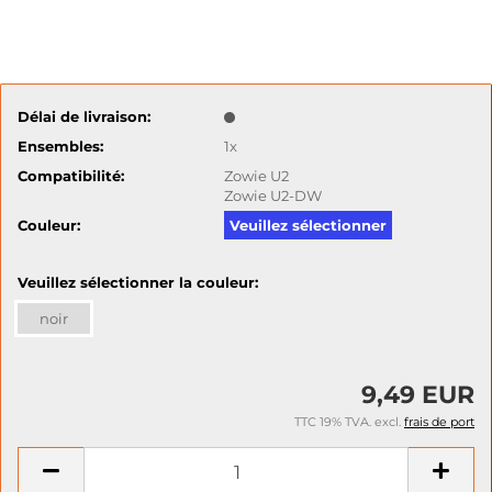
Délai de livraison:
Ensembles:
1x
Compatibilité:
Zowie U2
Zowie U2-DW
Couleur:
Veuillez sélectionner
Veuillez sélectionner la couleur:
noir
9,49 EUR
TTC 19% TVA. excl.
frais de port