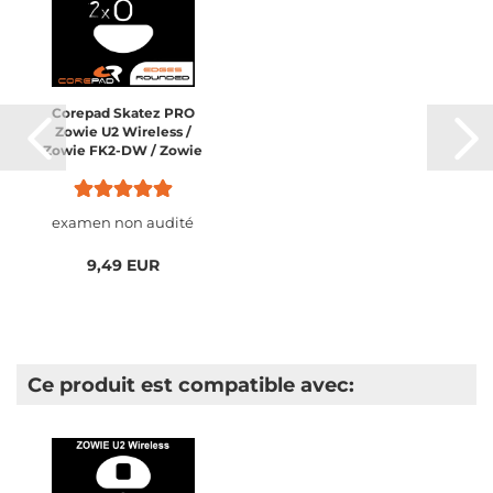
Corepad Skatez PRO
Zowie U2 Wireless /
Zowie FK2-DW / Zowie
ZA13-DW / Zowie S2-DW
examen non audité
9,49 EUR
Ce produit est compatible avec: