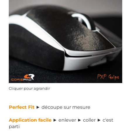
Cliquer pour agrandir
Perfect Fit
► découpe sur mesure
Application facile
► enlever ► coller ► c'est
parti