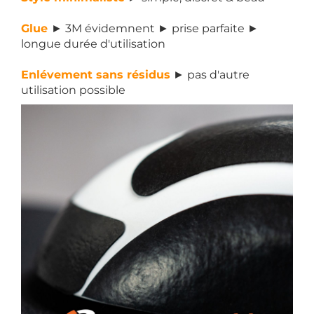
Glue
► 3M évidemnent ► prise parfaite ►
longue durée d'utilisation
Enlévement sans résidus
► pas d'autre
utilisation possible