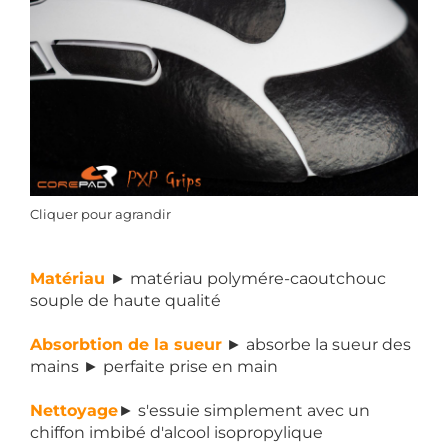
Cliquer pour agrandir
Matériau
► matériau polymére-caoutchouc
souple de haute qualité
Absorbtion de la sueur
► absorbe la sueur des
mains ► perfaite prise en main
Nettoyage
► s'essuie simplement avec un
chiffon imbibé d'alcool isopropylique