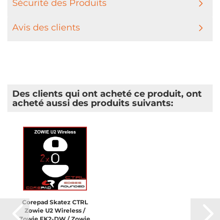
Sécurité des Produits
Avis des clients
Des clients qui ont acheté ce produit, ont
acheté aussi des produits suivants:
Corepad Skatez CTRL
Zowie U2 Wireless /
Zowie FK2-DW / Zowie