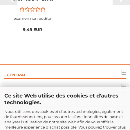
ZA13-DW / Zowie S2-DW
examen non audité
9,49 EUR
GENERAL
INFO
Ce site Web utilise des cookies et d'autres
technologies.
DROIT
Nous utilisons des cookies et d'autres technologies, également
de fournisseurs tiers, pour assurer les fonctionnalités de base et
PAIEMENT
analyser l'utilisation de notre site Web afin de vous offrir la
meilleure expérience d'achat possible. Vous pouvez trouver plus