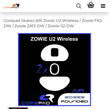
Corepad Skatez AIR Zowie U2 Wireless / Zowie FK2-
DW / Zowie ZA13-DW / Zowie S2-DW