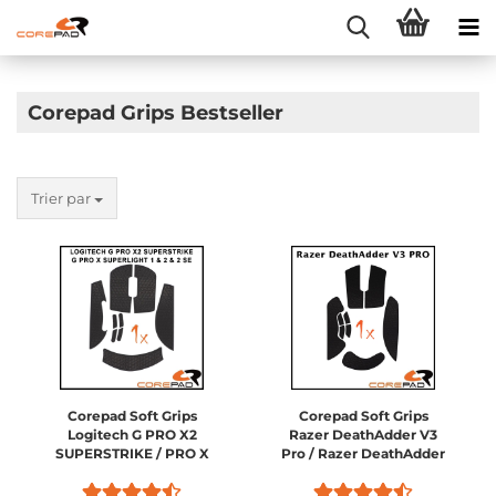
Corepad Grips Bestseller
Trier par
Corepad Soft Grips
Corepad Soft Grips
Logitech G PRO X2
Razer DeathAdder V3
SUPERSTRIKE / PRO X
Pro / Razer DeathAdder
SUPERLIGHT 2 / PRO X
V3
SUPERLIGHT 1