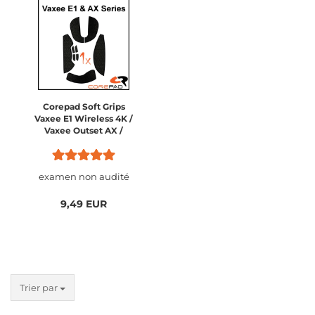
Corepad Soft Grips
Vaxee E1 Wireless 4K /
Vaxee Outset AX /
Vaxee Outset AX
Wireless / Vaxee
Outset AX 4k Wireless
examen non audité
9,49 EUR
Trier par