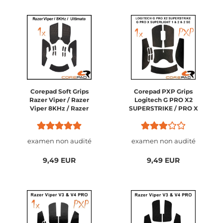
Corepad Soft Grips
Corepad PXP Grips
Razer Viper / Razer
Logitech G PRO X2
Viper 8KHz / Razer
SUPERSTRIKE / PRO X
Viper Ultimate
SUPERLIGHT 2 / PRO X
SUPERLIGHT 1
examen non audité
examen non audité
9,49 EUR
9,49 EUR