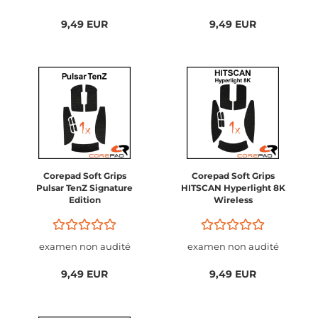
Small / Cheetah)
Large / Classic / Tiger)
9,49 EUR
9,49 EUR
Corepad Soft Grips
Corepad Soft Grips
Pulsar TenZ Signature
HITSCAN Hyperlight 8K
Edition
Wireless
examen non audité
examen non audité
9,49 EUR
9,49 EUR