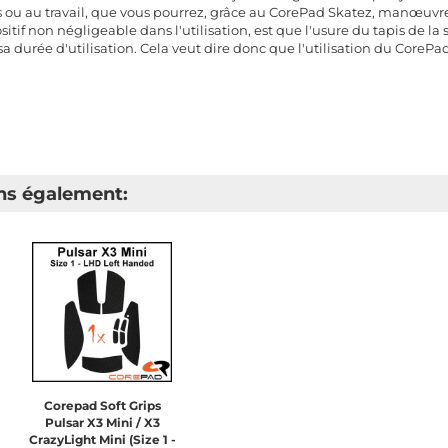
us ou au travail, que vous pourrez, grâce au CorePad Skatez, manœuvre
ositif non négligeable dans l'utilisation, est que l'usure du tapis de l
sa durée d'utilisation. Cela veut dire donc que l'utilisation du Core
s également:
Corepad Soft Grips
Pulsar X3 Mini / X3
CrazyLight Mini (Size 1 -