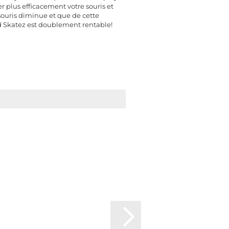
r plus efficacement votre souris et
a souris diminue et que de cette
Pad Skatez est doublement rentable!