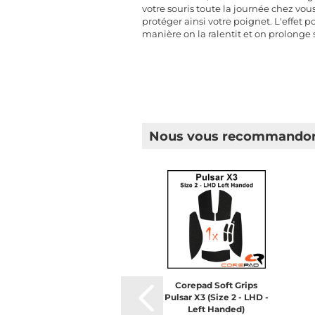
votre souris toute la journée chez vo
protéger ainsi votre poignet. L'effet p
manière on la ralentit et on prolonge 
Nous vous recommandon
Corepad Soft Grips
Pulsar X3 (Size 2 - LHD -
Left Handed)