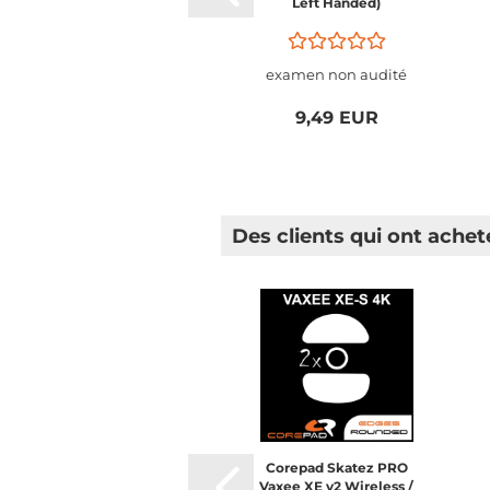
Left Handed)
examen non audité
9,49 EUR
Des clients qui ont achet
Corepad Skatez PRO
Vaxee XE v2 Wireless /