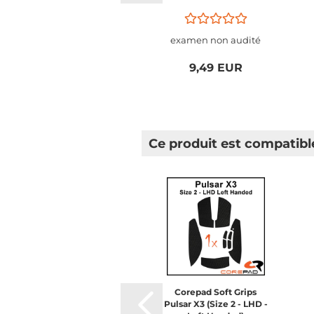
examen non audité
9,49 EUR
Ce produit est compatibl
Corepad Soft Grips
Pulsar X3 (Size 2 - LHD -