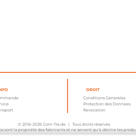
NFO
DROIT
ommande
Conditions Generales
rvice
Protection des Donnees
ansport
Revocation
© 2016-2026
Com-Tra.de
| Tous droits réservés
sont la propriété des fabricants et ne servent qu'à décrire les produ