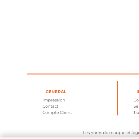
GENERAL
I
Impression
C
Contact
Se
Compte Client
Tr
Les noms de marque et logos 