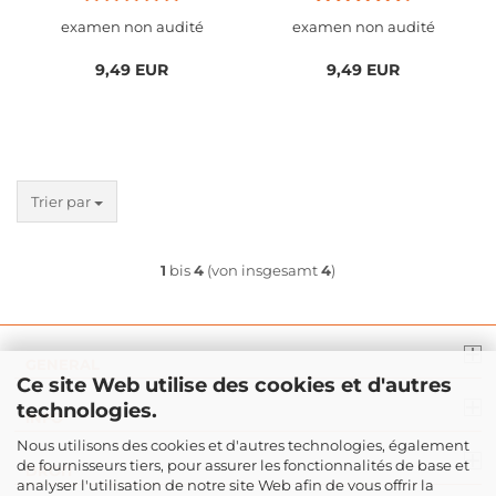
M337
examen non audité
examen non audité
9,49 EUR
9,49 EUR
Trier par
1
bis
4
(von insgesamt
4
)
GENERAL
Ce site Web utilise des cookies et d'autres
technologies.
INFO
Nous utilisons des cookies et d'autres technologies, également
de fournisseurs tiers, pour assurer les fonctionnalités de base et
DROIT
analyser l'utilisation de notre site Web afin de vous offrir la