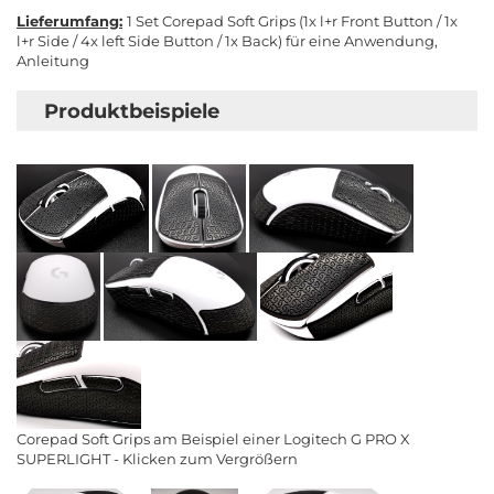
Lieferumfang:
1 Set Corepad Soft Grips (1x l+r Front Button / 1x
l+r Side / 4x left Side Button / 1x Back) für eine Anwendung,
Anleitung
Produktbeispiele
Corepad Soft Grips am Beispiel einer Logitech G PRO X
SUPERLIGHT - Klicken zum Vergrößern