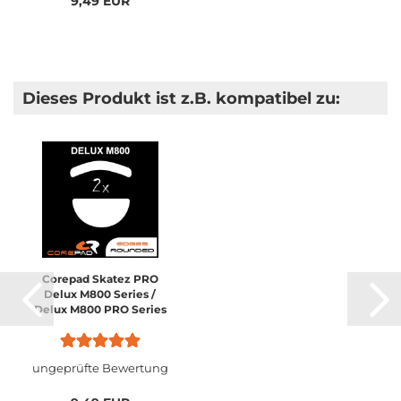
9,49 EUR
Dieses Produkt ist z.B. kompatibel zu:
Corepad Skatez PRO
Delux M800 Series /
Delux M800 PRO Series
ungeprüfte Bewertung