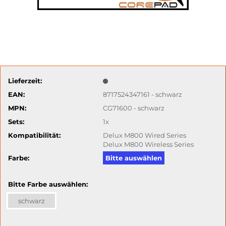
Lieferzeit:
EAN:
8717524347161 - schwarz
MPN:
CG71600 - schwarz
Sets:
1x
Kompatibilität:
Delux M800 Wired Series
Delux M800 Wireless Series
Farbe:
Bitte auswählen
Bitte Farbe auswählen:
schwarz