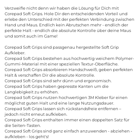
Verzweifle nicht denn wir haben die Lösung für Dich mit
Corepad Soft Grips. Hole Dir den entscheidenden Vorteil und
erlebe den Unterschied mit der perfekten Verbindung zwischen
Hand und Maus. Endlich kein Abrutschen mehr - endlich der
perfekte Halt - endlich die absolute Kontrolle über deine Maus
und somit auch im Game!
Corepad Soft Grips sind passgenau hergestellte Soft Grip
Aufkleber.
Corepad Soft Grips bestehen aus hochwertig weichem Polymer-
Gummi-Material mit einer speziellen Textur-Oberfläche.
Corepad Soft Grips absorbieren Handschweiß, geben perfekten
Halt & verschaffen Dir die absolute Kontrolle.
Corepad Soft Grips sind sehr dünn und ergonomisch.
Corepad Soft Grips haben gepresste Kanten um die
Langlebigkeit zu erhöhen.
Corepad Soft Grips nutzen hochwertigen 3M Kleber für einen
möglichst guten Halt und eine lange Nutzungsdauer.
Corepad Soft Grips lassen sich rückstandsfreie entfernen –
jedoch nicht erneut aufkleben.
Corepad Soft Grips enthalten immer einen doppelten Satz für
die Seiten-Tasten.
Corepad Soft Grips sind ganz einfach anzuwenden - abziehen -
aufkleben - los geht's!