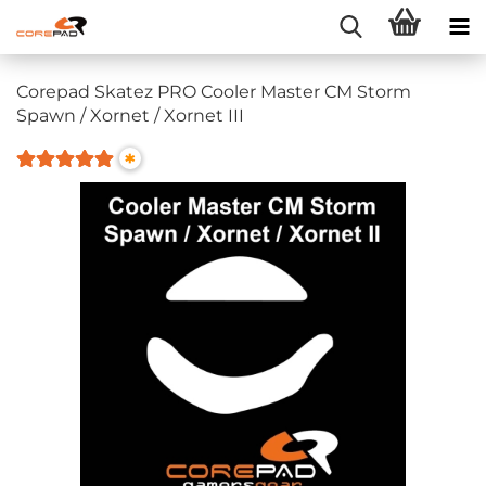
Corepad Skatez PRO Cooler Master CM Storm
Spawn / Xornet / Xornet III
*