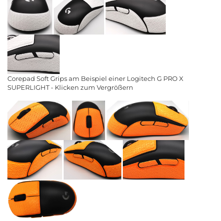
Corepad Soft Grips am Beispiel einer Logitech G PRO X
SUPERLIGHT - Klicken zum Vergrößern