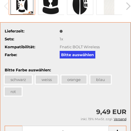
Lieferzeit:
Sets:
1x
Kompatibilität:
Fnatic BOLT Wireless
Farbe:
Bitte auswählen
Bitte Farbe auswählen:
schwarz
weiss
orange
blau
rot
9,49 EUR
inkl. 19% MwSt. zzgl.
Versand