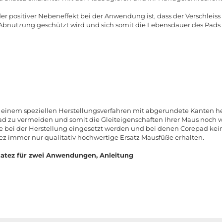
der positiver Nebeneffekt bei der Anwendung ist, dass der Verschlei
r Abnutzung geschützt wird und sich somit die Lebensdauer des Pads 
 einem speziellen Herstellungsverfahren mit abgerundete Kanten her
zu vermeiden und somit die Gleiteigenschaften Ihrer Maus noch we
ie bei der Herstellung eingesetzt werden und bei denen Corepad ke
tez immer nur qualitativ hochwertige Ersatz Mausfüße erhalten.
atez für zwei Anwendungen, Anleitung