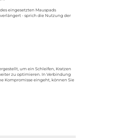
ss des eingesetzten Mauspads
verlängert - sprich die Nutzung der
gestellt, um ein Schleifen, Kratzen
iter zu optimieren. In Verbindung
ine Kompromisse eingeht, können Sie