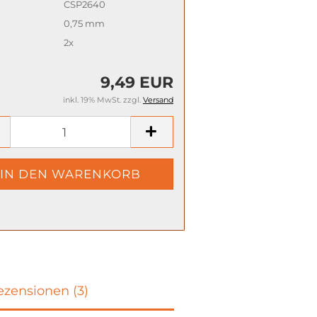
CSP2640
0,75 mm
2x
9,49 EUR
inkl. 19% MwSt. zzgl.
Versand
zensionen (3)