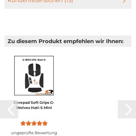
Kundenrezensionen (13)
Zu diesem Produkt empfehlen wir Ihnen:
Corepad Soft Grips G-
Wolves Hati-S Mini
ungeprüfte Bewertung