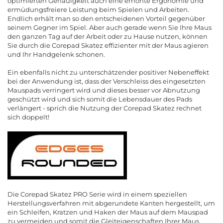
optimierten Genauigkeit auch eine erhöhte Ergonomie und
ermüdungsfreiere Leistung beim Spielen und Arbeiten.
Endlich erhält man so den entscheidenen Vorteil gegenüber
seinem Gegner im Spiel. Aber auch gerade wenn Sie Ihre Maus
den ganzen Tag auf der Arbeit oder zu Hause nutzen, können
Sie durch die Corepad Skatez effizienter mit der Maus agieren
und Ihr Handgelenk schonen.
Ein ebenfalls nicht zu unterschätzender positiver Nebeneffekt
bei der Anwendung ist, dass der Verschleiss des eingesetzten
Mauspads verringert wird und dieses besser vor Abnutzung
geschützt wird und sich somit die Lebensdauer des Pads
verlängert - sprich die Nutzung der Corepad Skatez rechnet
sich doppelt!
Die Corepad Skatez PRO Serie wird in einem speziellen
Herstellungsverfahren mit abgerundete Kanten hergestellt, um
ein Schleifen, Kratzen und Haken der Maus auf dem Mauspad
zu vermeiden und somit die Gleiteigenschaften Ihrer Maus