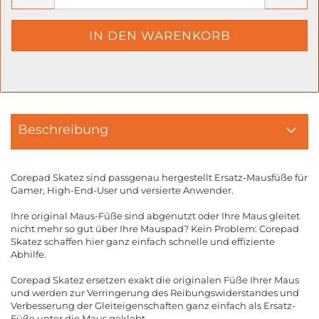
Beschreibung
Corepad Skatez sind passgenau hergestellt Ersatz-Mausfüße für
Gamer, High-End-User und versierte Anwender.
Ihre original Maus-Füße sind abgenutzt oder Ihre Maus gleitet
nicht mehr so gut über Ihre Mauspad? Kein Problem: Corepad
Skatez schaffen hier ganz einfach schnelle und effiziente
Abhilfe.
Corepad Skatez ersetzen exakt die originalen Füße Ihrer Maus
und werden zur Verringerung des Reibungswiderstandes und
Verbesserung der Gleiteigenschaften ganz einfach als Ersatz-
Füße unter die Maus geklebt.