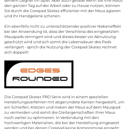
seinem Gegner im Spiel. Aber auch gerade wenn Sie Ihre Maus
den ganzen Tag auf der Arbeit oder zu Hause nutzen, können
Sie durch die Corepad Skatez effizienter mit der Maus agieren
und Ihr Handgelenk schonen.
Ein ebenfalls nicht zu unterschätzender positiver Nebeneffekt
bei der Anwendung ist, dass der Verschleiss des eingesetzten
Mauspads verringert wird und dieses besser vor Abnutzung
geschützt wird und sich somit die Lebensdauer des Pads
verlängert - sprich die Nutzung der Corepad Skatez rechnet
sich doppelt!
Die Corepad Skatez PRO Serie wird in einem speziellen
Herstellungsverfahren mit abgerundete Kanten hergestellt, um
ein Schleifen, Kratzen und Haken der Maus auf dem Mauspad
zu vermeiden und somit die Gleiteigenschaften Ihrer Maus
noch weiter zu optimieren. In Verbindung mit den
hochwertigen Materialien, die bei der Herstellung eingesetzt
werden und bei denen Corepad keine Kompromisse eingeht,