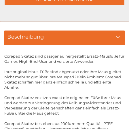
Beschreibung
Corepad Skatez sind passgenau hergestellt Ersatz-Mausfüße für
Gamer, High-End-User und versierte Anwender.
Ihre original Maus-Füße sind abgenutzt oder Ihre Maus gleitet
nicht mehr so gut über Ihre Mauspad? Kein Problem: Corepad
Skatez schaffen hier ganz einfach schnelle und effiziente
Abhilfe.
Corepad Skatez ersetzen exakt die originalen Füße Ihrer Maus
und werden zur Verringerung des Reibungswiderstandes und
Verbesserung der Gleiteigenschaften ganz einfach als Ersatz-
Füße unter die Maus geklebt.
Corepad Skatez bestehen aus 100% reinem Qualität-PTFE
(Polytetrafluorethylen - Umgangssprachlich wird dieser