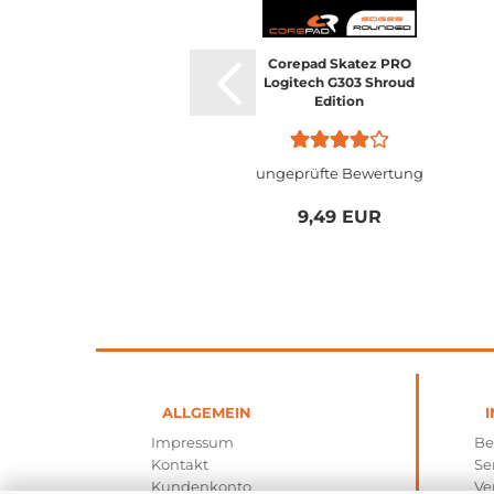
Corepad Skatez PRO
Logitech G303 Shroud
Edition
ungeprüfte Bewertung
9,49 EUR
ALLGEMEIN
I
Impressum
Be
Kontakt
Se
Kundenkonto
Ve