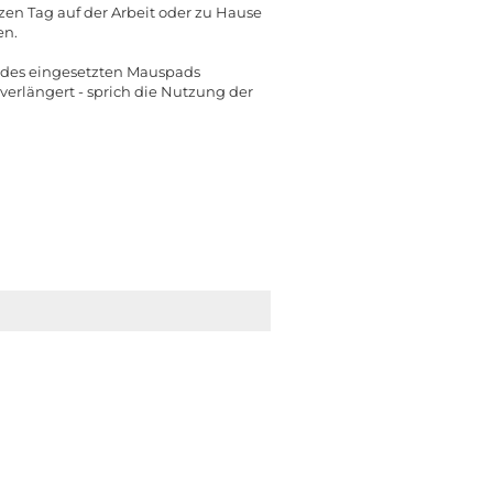
en Tag auf der Arbeit oder zu Hause
en.
ss des eingesetzten Mauspads
verlängert - sprich die Nutzung der