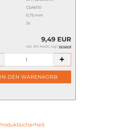
CSA6110
0,75 mm
2x
9,49 EUR
inkl. 19% MwSt. zzgl.
Versand
Produktsicherheit