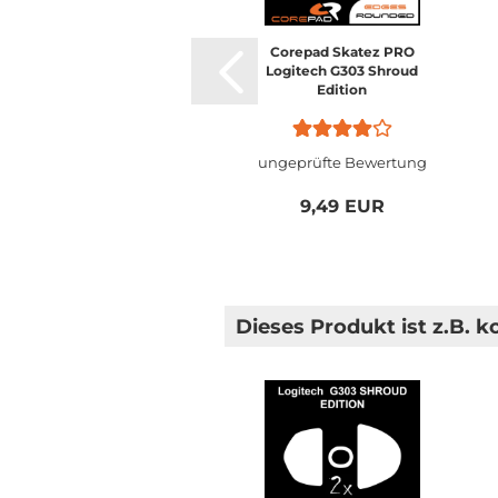
Corepad Skatez PRO
Logitech G303 Shroud
Edition
ungeprüfte Bewertung
9,49 EUR
Dieses Produkt ist z.B. k