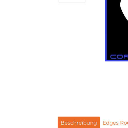
Beschreibung
Edges Ro