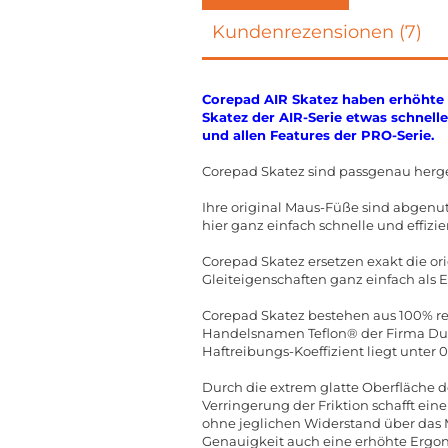
Kundenrezensionen (7)
Corepad AIR Skatez haben erhöhte 
Skatez der AIR-Serie etwas schnelle
und allen Features der PRO-Serie.
Corepad Skatez sind passgenau herge
Ihre original Maus-Füße sind abgenut
hier ganz einfach schnelle und effizie
Corepad Skatez ersetzen exakt die o
Gleiteigenschaften ganz einfach als 
Corepad Skatez bestehen aus 100% rei
Handelsnamen Teflon® der Firma DuPo
Haftreibungs-Koeffizient liegt unter 
Durch die extrem glatte Oberfläche d
Verringerung der Friktion schafft ein
ohne jeglichen Widerstand über das
Genauigkeit auch eine erhöhte Ergon