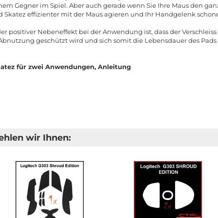
nem Gegner im Spiel. Aber auch gerade wenn Sie Ihre Maus den ganz
 Skatez effizienter mit der Maus agieren und Ihr Handgelenk schon
der positiver Nebeneffekt bei der Anwendung ist, dass der Verschlei
r Abnutzung geschützt wird und sich somit die Lebensdauer des Pads 
atez für zwei Anwendungen, Anleitung
hlen wir Ihnen: