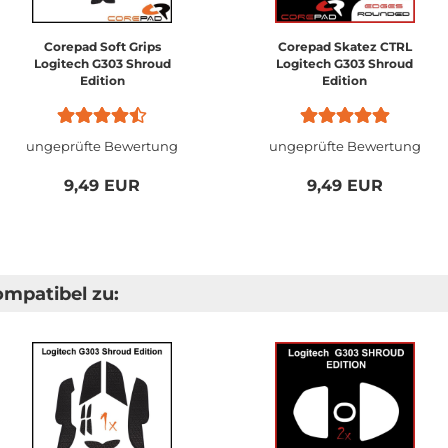
Corepad Soft Grips
Corepad Skatez CTRL
Logitech G303 Shroud
Logitech G303 Shroud
Edition
Edition
ungeprüfte Bewertung
ungeprüfte Bewertung
9,49 EUR
9,49 EUR
ompatibel zu: