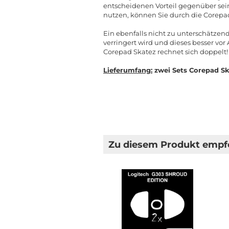
entscheidenen Vorteil gegenüber sei
nutzen, können Sie durch die Corepad
Ein ebenfalls nicht zu unterschätzen
verringert wird und dieses besser vo
Corepad Skatez rechnet sich doppelt!
Lieferumfang:
zwei Sets Corepad Sk
Zu diesem Produkt empfe