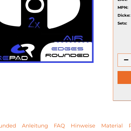
MPN:
Dicke:
Sets:
unded
Anleitung
FAQ
Hinweise
Material