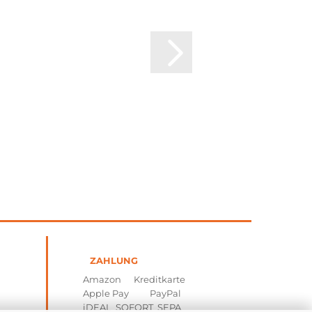
ZAHLUNG
Amazon Kreditkarte
Apple Pay PayPal
iDEAL SOFORT SEPA