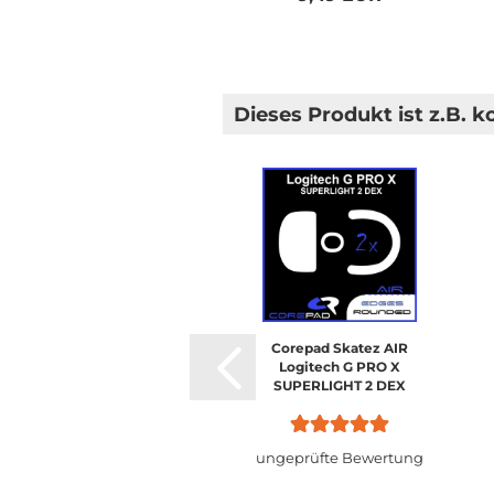
Dieses Produkt ist z.B. k
Corepad Skatez AIR
Logitech G PRO X
SUPERLIGHT 2 DEX
ungeprüfte Bewertung