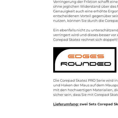
Verringerung der Friktion schafft ein
ohne jeglichen Widerstand über das
Genauigkeit auch eine erhöhte Ergon
entscheidenen Vorteil gegenüber sei
nutzen, können Sie durch die Corepad
Ein ebenfalls nicht zu unterschätzen
verringert wird und dieses besser vo
Corepad Skatez rechnet sich doppelt!
Die Corepad Skatez PRO Serie wird in
und Haken der Maus auf dem Mauspad 
mit den hochwertigen Materialien, d
sicher sein, dass Sie mit Corepad Ska
Lieferumfang:
zwei Sets Corepad Sk