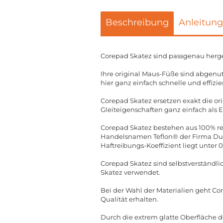
Beschreibung
Anleitung
Corepad Skatez sind passgenau herge
Ihre original Maus-Füße sind abgenut
hier ganz einfach schnelle und effizie
Corepad Skatez ersetzen exakt die o
Gleiteigenschaften ganz einfach als 
Corepad Skatez bestehen aus 100% rei
Handelsnamen Teflon® der Firma DuPo
Haftreibungs-Koeffizient liegt unter 
Corepad Skatez sind selbstverständli
Skatez verwendet.
Bei der Wahl der Materialien geht Co
Qualität erhalten.
Durch die extrem glatte Oberfläche d