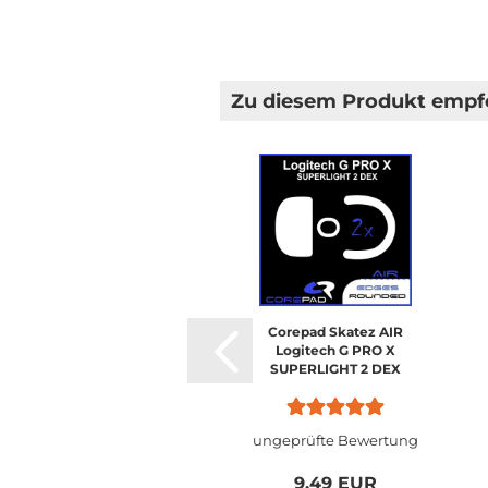
Zu diesem Produkt empfe
Corepad Skatez AIR
Logitech G PRO X
SUPERLIGHT 2 DEX
ungeprüfte Bewertung
9,49 EUR