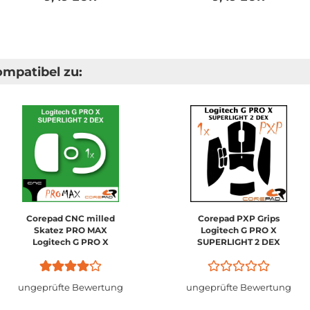
ompatibel zu:
Corepad CNC milled
Corepad PXP Grips
Skatez PRO MAX
Logitech G PRO X
Logitech G PRO X
SUPERLIGHT 2 DEX
SUPERLIGHT 2 DEX
ungeprüfte Bewertung
ungeprüfte Bewertung