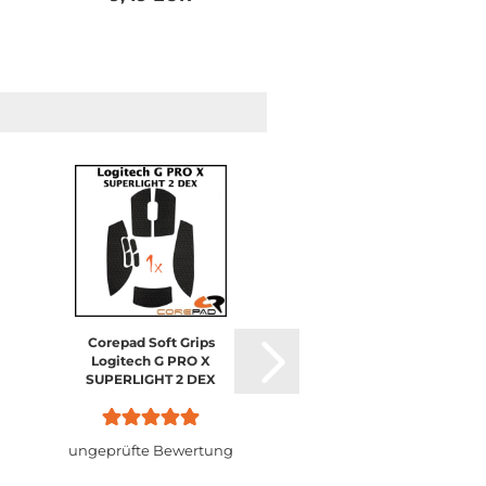
Corepad Soft Grips
Corepad Skatez CTR
Logitech G PRO X
Logitech G PRO X
SUPERLIGHT 2 DEX
SUPERLIGHT 2 DEX
ungeprüfte Bewertung
ungeprüfte Bewertu