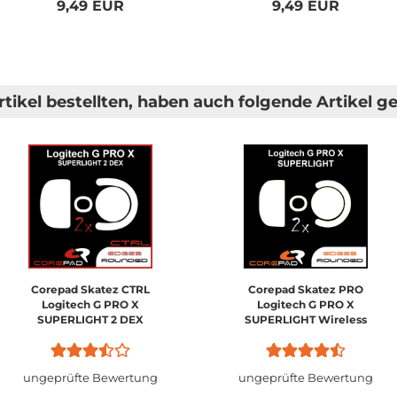
9,49 EUR
9,49 EUR
tikel bestellten, haben auch folgende Artikel ge
Corepad Skatez CTRL
Corepad Skatez PRO
Logitech G PRO X
Logitech G PRO X
SUPERLIGHT 2 DEX
SUPERLIGHT Wireless
ungeprüfte Bewertung
ungeprüfte Bewertung