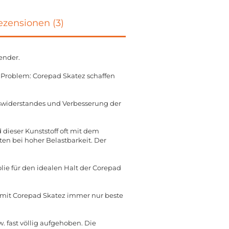
zensionen (3)
ender.
n Problem: Corepad Skatez schaffen
gswiderstandes und Verbesserung der
dieser Kunststoff oft mit dem
n bei hoher Belastbarkeit. Der
lie für den idealen Halt der Corepad
e mit Corepad Skatez immer nur beste
 fast völlig aufgehoben. Die