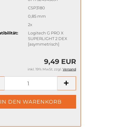
CSP3180
0,85 mm
2x
ibilität:
Logitech G PRO X
SUPERLIGHT 2 DEX
[asymmetrisch]
9,49 EUR
inkl. 19% MwSt. zzgl.
Versand