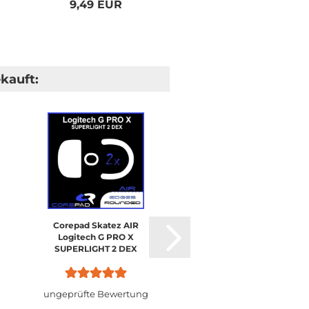
9,49 EUR
9,49 EUR
kauft:
Corepad Skatez AIR
Corepad Soft Grips
Logitech G PRO X
Logitech G PRO X
SUPERLIGHT 2 DEX
SUPERLIGHT 2 DEX
ungeprüfte Bewertung
ungeprüfte Bewertu