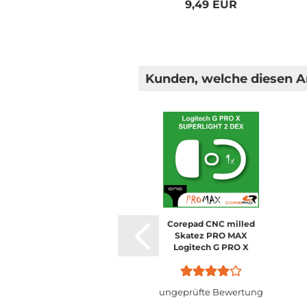
9,49 EUR
Kunden, welche diesen Ar
Corepad CNC milled
Skatez PRO MAX
Logitech G PRO X
SUPERLIGHT 2 DEX
ungeprüfte Bewertung