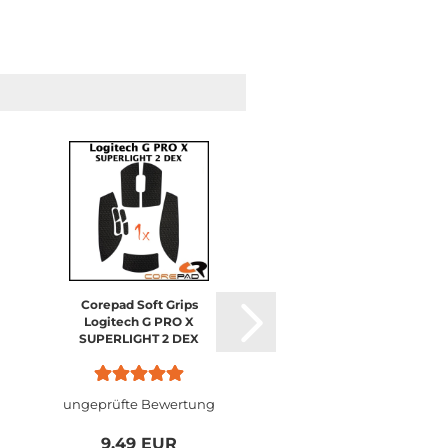
Corepad Soft Grips
Corepad Skatez CTR
Logitech G PRO X
Logitech G PRO X
SUPERLIGHT 2 DEX
SUPERLIGHT 2 DEX
ungeprüfte Bewertung
ungeprüfte Bewertu
9,49 EUR
9,49 EUR