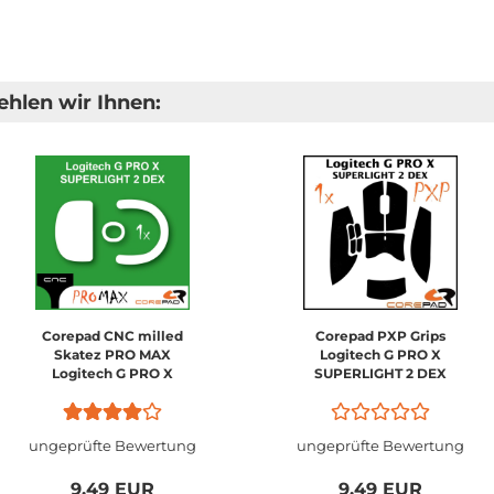
hlen wir Ihnen:
Corepad CNC milled
Corepad PXP Grips
Skatez PRO MAX
Logitech G PRO X
Logitech G PRO X
SUPERLIGHT 2 DEX
SUPERLIGHT 2 DEX
ungeprüfte Bewertung
ungeprüfte Bewertung
9,49 EUR
9,49 EUR