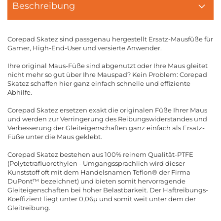
Beschreibung
Corepad Skatez sind passgenau hergestellt Ersatz-Mausfüße für
Gamer, High-End-User und versierte Anwender.
Ihre original Maus-Füße sind abgenutzt oder Ihre Maus gleitet
nicht mehr so gut über Ihre Mauspad? Kein Problem: Corepad
Skatez schaffen hier ganz einfach schnelle und effiziente
Abhilfe.
Corepad Skatez ersetzen exakt die originalen Füße Ihrer Maus
und werden zur Verringerung des Reibungswiderstandes und
Verbesserung der Gleiteigenschaften ganz einfach als Ersatz-
Füße unter die Maus geklebt.
Corepad Skatez bestehen aus 100% reinem Qualität-PTFE
(Polytetrafluorethylen - Umgangssprachlich wird dieser
Kunststoff oft mit dem Handelsnamen Teflon® der Firma
DuPont™ bezeichnet) und bieten somit hervorragende
Gleiteigenschaften bei hoher Belastbarkeit. Der Haftreibungs-
Koeffizient liegt unter 0,06µ und somit weit unter dem der
Gleitreibung.