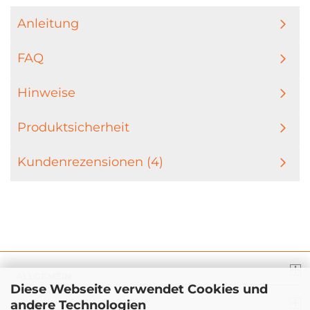
Anleitung
FAQ
Hinweise
Produktsicherheit
Kundenrezensionen (4)
ALLGEMEIN
Diese Webseite verwendet Cookies und
andere Technologien
INFO