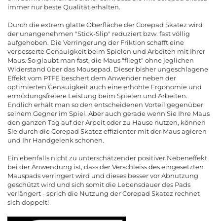
immer nur beste Qualität erhalten.
Durch die extrem glatte Oberfläche der Corepad Skatez wird
der unangenehmen "Stick-Slip" reduziert bzw. fast völlig
aufgehoben. Die Verringerung der Friktion schafft eine
verbesserte Genauigkeit beim Spielen und Arbeiten mit Ihrer
Maus. So glaubt man fast, die Maus "fliegt" ohne jeglichen
Widerstand über das Mousepad. Dieser bisher ungeschlagene
Effekt vom PTFE beschert dem Anwender neben der
optimierten Genauigkeit auch eine erhöhte Ergonomie und
ermüdungsfreiere Leistung beim Spielen und Arbeiten.
Endlich erhält man so den entscheidenen Vorteil gegenüber
seinem Gegner im Spiel. Aber auch gerade wenn Sie Ihre Maus
den ganzen Tag auf der Arbeit oder zu Hause nutzen, können
Sie durch die Corepad Skatez effizienter mit der Maus agieren
und Ihr Handgelenk schonen.
Ein ebenfalls nicht zu unterschätzender positiver Nebeneffekt
bei der Anwendung ist, dass der Verschleiss des eingesetzten
Mauspads verringert wird und dieses besser vor Abnutzung
geschützt wird und sich somit die Lebensdauer des Pads
verlängert - sprich die Nutzung der Corepad Skatez rechnet
sich doppelt!