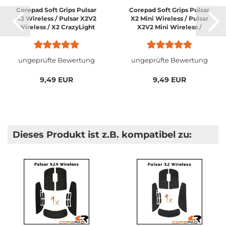
Corepad Soft Grips Pulsar
Corepad Soft Grips Pulsar
X2 Wireless / Pulsar X2V2
X2 Mini Wireless / Pulsar
Wireless / X2 CrazyLight
X2V2 Mini Wireless /
Regular
Pulsar X2 CrazyLight Mini
ungeprüfte Bewertung
ungeprüfte Bewertung
9,49 EUR
9,49 EUR
Dieses Produkt ist z.B. kompatibel zu: