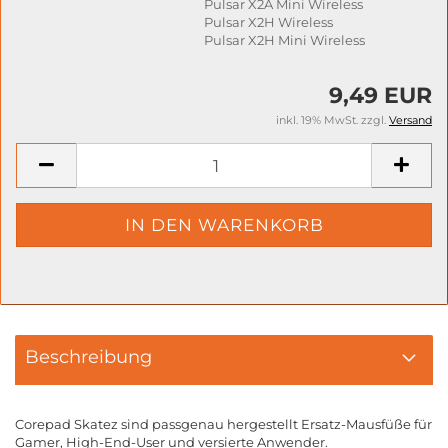
Pulsar X2A Mini Wireless
Pulsar X2H Wireless
Pulsar X2H Mini Wireless
9,49 EUR
inkl. 19% MwSt. zzgl.
Versand
Beschreibung
Corepad Skatez sind passgenau hergestellt Ersatz-Mausfüße für
Gamer, High-End-User und versierte Anwender.