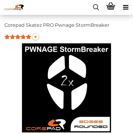
Corepad Skatez PRO Pwnage StormBreaker
*