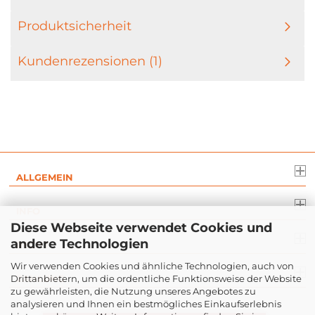
Produktsicherheit
Kundenrezensionen (1)
ALLGEMEIN
INFO
Diese Webseite verwendet Cookies und
andere Technologien
RECHT
Wir verwenden Cookies und ähnliche Technologien, auch von
Drittanbietern, um die ordentliche Funktionsweise der Website
ZAHLUNG
zu gewährleisten, die Nutzung unseres Angebotes zu
analysieren und Ihnen ein bestmögliches Einkaufserlebnis