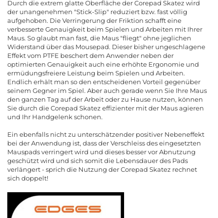
Durch die extrem glatte Oberfläche der Corepad Skatez wird
der unangenehmen "Stick-Slip" reduziert bzw. fast völlig
aufgehoben. Die Verringerung der Friktion schafft eine
verbesserte Genauigkeit beim Spielen und Arbeiten mit Ihrer
Maus. So glaubt man fast, die Maus "fliegt" ohne jeglichen
Widerstand über das Mousepad. Dieser bisher ungeschlagene
Effekt vom PTFE beschert dem Anwender neben der
optimierten Genauigkeit auch eine erhöhte Ergonomie und
ermüdungsfreiere Leistung beim Spielen und Arbeiten.
Endlich erhält man so den entscheidenen Vorteil gegenüber
seinem Gegner im Spiel. Aber auch gerade wenn Sie Ihre Maus
den ganzen Tag auf der Arbeit oder zu Hause nutzen, können
Sie durch die Corepad Skatez effizienter mit der Maus agieren
und Ihr Handgelenk schonen.
Ein ebenfalls nicht zu unterschätzender positiver Nebeneffekt
bei der Anwendung ist, dass der Verschleiss des eingesetzten
Mauspads verringert wird und dieses besser vor Abnutzung
geschützt wird und sich somit die Lebensdauer des Pads
verlängert - sprich die Nutzung der Corepad Skatez rechnet
sich doppelt!