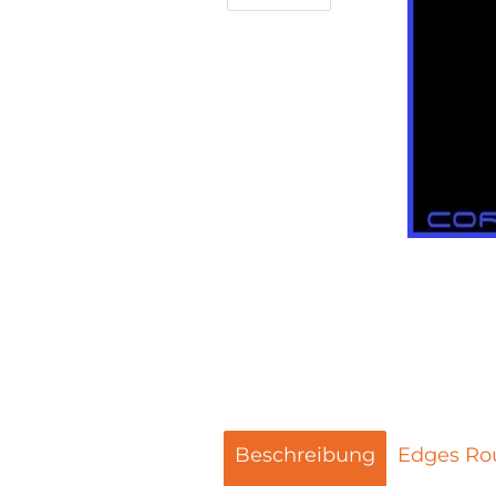
Beschreibung
Edges Ro