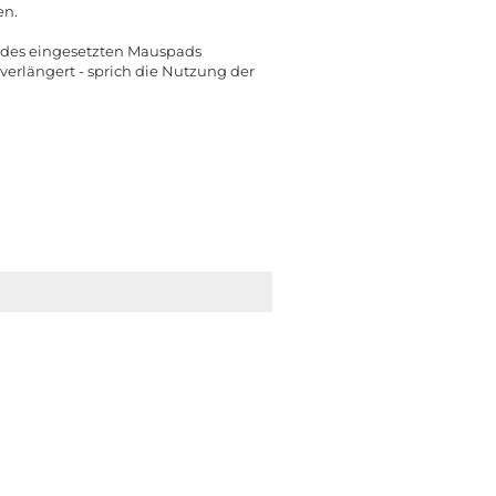
en.
ss des eingesetzten Mauspads
verlängert - sprich die Nutzung der