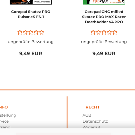
Corepad Skatez PRO
Corepad CNC milled
Pulsar eS FS-1
Skatez PRO MAX Razer
DeathAdder V4 PRO
ungeprüfte Bewertung
ungeprüfte Bewertung
9,49 EUR
9,49 EUR
NFO
RECHT
stellung
AGB
rvice
Datenschutz
rsand
Widerruf