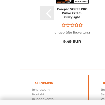
Corepad Skatez PRO
Pulsar X2N CL
CrazyLight
ungeprüfte Bewertung
9,49 EUR
ALLGEMEIN
I
Impressum
Be
Kontakt
Se
Kundenkonto
Ve