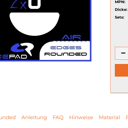
MPN:
Dicke:
Sets:
unded
Anleitung
FAQ
Hinweise
Material