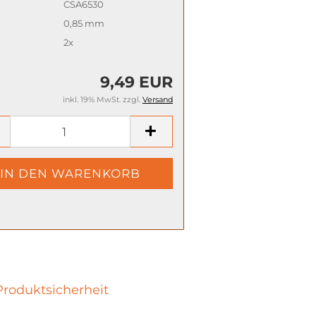
CSA6530
0,85 mm
2x
9,49 EUR
inkl. 19% MwSt. zzgl.
Versand
Produktsicherheit