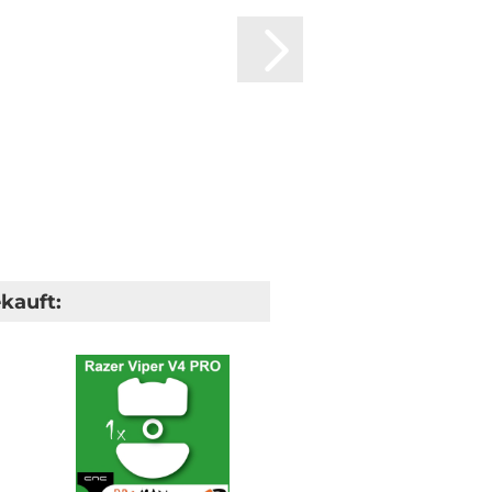
kauft: