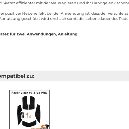
 Skatez effizienter mit der Maus agieren und Ihr Handgelenk schon
der positiver Nebeneffekt bei der Anwendung ist, dass der Verschlei
r Abnutzung geschützt wird und sich somit die Lebensdauer des Pads 
atez für zwei Anwendungen, Anleitung
ompatibel zu: