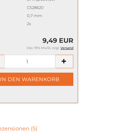
CS28620
0,7 mm
2x
9,49 EUR
inkl. 19% MwSt. zzgl.
Versand
zensionen (5)