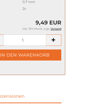
0,7 mm
2x
9,49 EUR
inkl. 19% MwSt. zzgl.
Versand
ezensionen