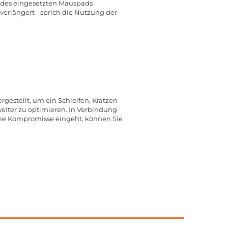
ss des eingesetzten Mauspads
verlängert - sprich die Nutzung der
gestellt, um ein Schleifen, Kratzen
iter zu optimieren. In Verbindung
ine Kompromisse eingeht, können Sie