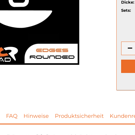
Dicke:
Sets:
FAQ
Hinweise
Produktsicherheit
Kundenr