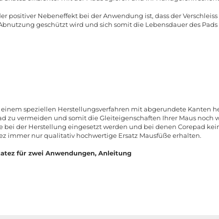
der positiver Nebeneffekt bei der Anwendung ist, dass der Verschlei
r Abnutzung geschützt wird und sich somit die Lebensdauer des Pads 
 einem speziellen Herstellungsverfahren mit abgerundete Kanten her
zu vermeiden und somit die Gleiteigenschaften Ihrer Maus noch we
ie bei der Herstellung eingesetzt werden und bei denen Corepad ke
tez immer nur qualitativ hochwertige Ersatz Mausfüße erhalten.
atez für zwei Anwendungen, Anleitung