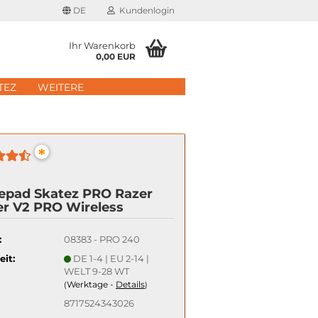
DE
Kundenlogin
Ihr Warenkorb
0,00 EUR
il
TEZ
WEITERE
wort
*
epad Skatez PRO Razer
er V2 PRO Wireless
erstellen
rt vergessen?
:
08383 - PRO 240
eit:
DE 1-4 | EU 2-14 |
Schnelle Anmeldung mit
WELT 9-28 WT
Werktage -
Details
(
)
8717524343026