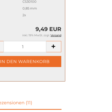
CS30100
0,85 mm
2x
9,49 EUR
inkl. 19% MwSt. zzgl.
Versand
zensionen (11)