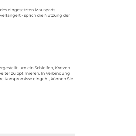
ss des eingesetzten Mauspads
verlängert - sprich die Nutzung der
gestellt, um ein Schleifen, Kratzen
iter zu optimieren. In Verbindung
ine Kompromisse eingeht, können Sie